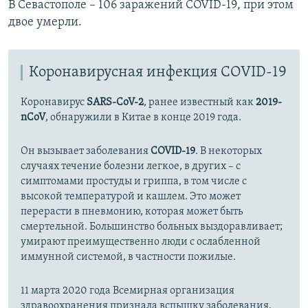
В Севастополе – 106 заражений COVID-19, при этом
двое умерли.
Коронавирусная инфекция COVID-19
Коронавирус
SARS-CoV-2
, ранее известный как
2019-
nCoV
, обнаружили в Китае в конце 2019 года.
Он вызывает заболевания
COVID-19
. В некоторых
случаях течение болезни легкое, в других – с
симптомами простуды и гриппа, в том числе с
высокой температурой и кашлем. Это может
перерасти в пневмонию, которая может быть
смертельной. Большинство больных выздоравливает;
умирают преимущественно люди с ослабленной
иммунной системой, в частности пожилые.
11 марта 2020 года Всемирная организация
здравоохранения признала вспышку заболевания,