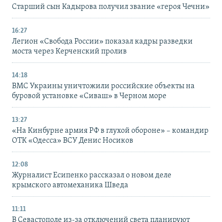
Старший сын Кадырова получил звание «героя Чечни»
16:27
Легион «Свобода России» показал кадры разведки
моста через Керченский пролив
14:18
ВМС Украины уничтожили российские объекты на
буровой установке «Сиваш» в Черном море
13:27
«На Кинбурне армия РФ в глухой обороне» – командир
ОТК «Одесса» ВСУ Денис Носиков
12:08
Журналист Есипенко рассказал о новом деле
крымского автомеханика Шведа
11:11
В Севастополе из-за отключений света планируют