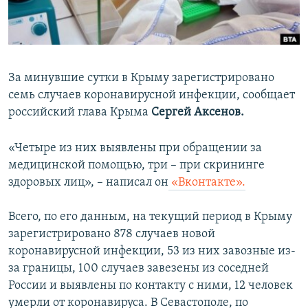
ПРИСОЕДИНЯЙТЕСЬ!
ПОБЕДИТЕЛЕЙ НЕ СУДЯТ?
КРЫМ.НЕПОКОРЕННЫЙ
ELIFBE
За минувшие сутки в Крыму зарегистрировано
УКРАИНСКАЯ ПРОБЛЕМА КРЫМА
семь случаев коронавирусной инфекции, сообщает
Все сайты RFE/RL
российский глава Крыма
Сергей Аксенов.
«Четыре из них выявлены при обращении за
медицинской помощью, три – при скрининге
здоровых лиц», – написал он
«Вконтакте».
Всего, по его данным, на текущий период в Крыму
зарегистрировано 878 случаев новой
коронавирусной инфекции, 53 из них завозные из-
за границы, 100 случаев завезены из соседней
России и выявлены по контакту с ними, 12 человек
умерли от коронавируса. В Севастополе, по