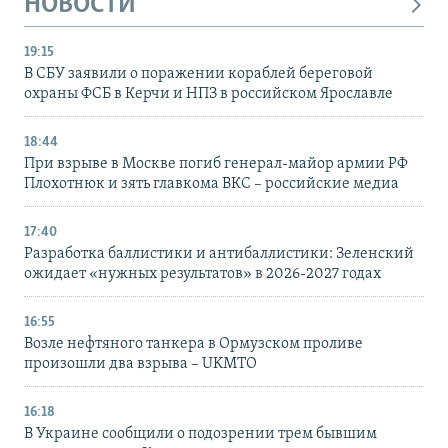
НОВОСТИ
19:15
В СБУ заявили о поражении кораблей береговой
охраны ФСБ в Керчи и НПЗ в российском Ярославле
18:44
При взрыве в Москве погиб генерал-майор армии РФ
Плохотнюк и зять главкома ВКС – российские медиа
17:40
Разработка баллистики и антибаллистики: Зеленский
ожидает «нужных результатов» в 2026-2027 годах
16:55
Возле нефтяного танкера в Ормузском проливе
произошли два взрыва – UKMTO
16:18
В Украине сообщили о подозрении трем бывшим