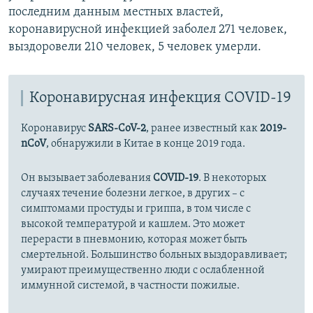
последним данным местных властей,
коронавирусной инфекцией заболел 271 человек,
выздоровели 210 человек, 5 человек умерли.
Коронавирусная инфекция COVID-19
Коронавирус
SARS-CoV-2
, ранее известный как
2019-
nCoV
, обнаружили в Китае в конце 2019 года.
Он вызывает заболевания
COVID-19
. В некоторых
случаях течение болезни легкое, в других – с
симптомами простуды и гриппа, в том числе с
высокой температурой и кашлем. Это может
перерасти в пневмонию, которая может быть
смертельной. Большинство больных выздоравливает;
умирают преимущественно люди с ослабленной
иммунной системой, в частности пожилые.