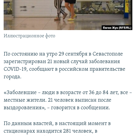
ПРИСОЕДИНЯЙТЕСЬ!
ПОБЕДИТЕЛЕЙ НЕ СУДЯТ?
КРЫМ.НЕПОКОРЕННЫЙ
ELIFBE
Иллюстрационное фото
УКРАИНСКАЯ ПРОБЛЕМА КРЫМА
Все сайты RFE/RL
По состоянию на утро 29 сентября в Севастополе
зарегистрирован 21 новый случай заболевания
COVID-19, сообщают в российском правительстве
города.
«Заболевшие – люди в возрасте от 36 до 84 лет, все –
местные жители. 21 человек выписан после
выздоровления», – говорится в сообщении.
По данным властей, в настоящий момент в
стационарах находится 281 человек, в