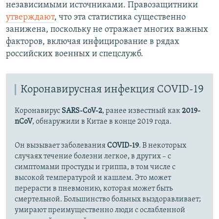
независимыми источниками. Правозащитники
утверждают
, что эта статистика существенно
занижена, поскольку не отражает многих важных
факторов, включая инфицирование в рядах
российских военных и спецслужб.
Коронавирусная инфекция COVID-19
Коронавирус
SARS-CoV-2
, ранее известный как
2019-
nCoV
, обнаружили в Китае в конце 2019 года.
Он вызывает заболевания
COVID-19
. В некоторых
случаях течение болезни легкое, в других – с
симптомами простуды и гриппа, в том числе с
высокой температурой и кашлем. Это может
перерасти в пневмонию, которая может быть
смертельной. Большинство больных выздоравливает;
умирают преимущественно люди с ослабленной