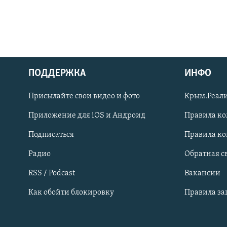
ПОДДЕРЖКА
ИНФО
Українською
Присылайте свои видео и фото
Крым.Реали
Qırımtatar
Приложение для iOS и Андроид
Правила к
Подписаться
Правила к
ПРИСОЕДИНЯЙТЕСЬ!
Радио
Обратная с
RSS / Podcast
Вакансии
Как обойти блокировку
Правила з
Все сайты RFE/RL