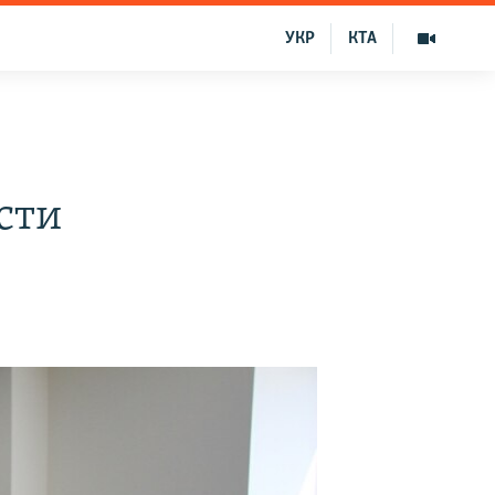
УКР
КТА
сти