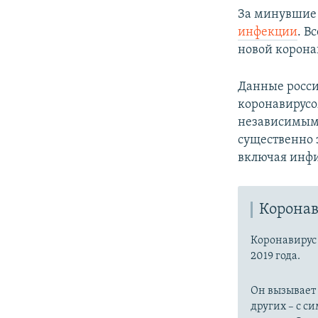
За минувшие 
инфекции
. В
новой корона
Данные росси
коронавирус
независимым
существенно 
включая инфи
Коронав
Коронавиру
2019 года.
Он вызывает
других – с с