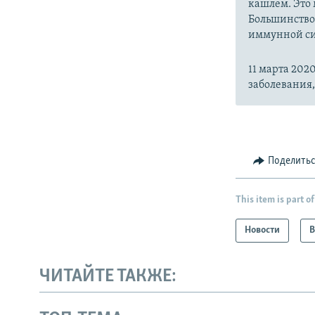
кашлем. Это 
Большинство
иммунной си
11 марта 20
заболевания
Поделить
This item is part of
Новости
В
ЧИТАЙТЕ ТАКЖЕ: