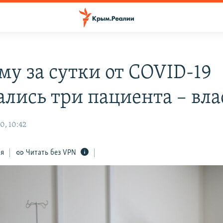
му за сутки от COVID-19
ались три пациента – вла
0, 10:42
ся
Читать без VPN