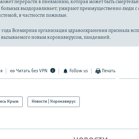
может перерасти в пневмонию, которая может быть смертельн
 больных выздоравливает; умирают преимущественно люди с
стемой, в частности пожилые.
20 года Всемирная организация здравоохранения признала вс
, вызываемого новым коронавирусом, пандемией.
ся
Читать без VPN
Follow us
Печать
есь Крым
Новости | Коронавирус