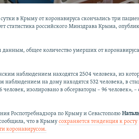
сутки в Крыму от коронавируса скончались три пациен
ует статистика российского Минздрава Крыма, опубли
м данным, общее количество умерших от коронавируса
ским наблюдением находятся 2504 человека, из кото
 наблюдением на дому находятся 532 человека, в ст
6 человек, изолировано в обсерваторы – 96 человек», – 
ения Роспотребнадзора по Крыму и Севастополю
Натал
сообщила, что в Крыму
сохраняется тенденция к росту
ти коронавирусом.