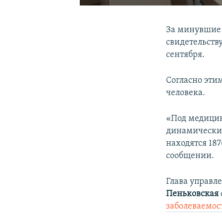
За минувшие 
свидетельств
сентября.
Согласно эти
человека.
«Под медицин
динамическим
находятся 187
сообщении.
Глава управл
Пеньковская
заболеваемос