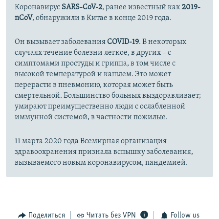
Коронавирус
SARS-CoV-2
, ранее известный как
2019-
nCoV
, обнаружили в Китае в конце 2019 года.
Он вызывает заболевания
COVID-19
. В некоторых
случаях течение болезни легкое, в других – с
симптомами простуды и гриппа, в том числе с
высокой температурой и кашлем. Это может
перерасти в пневмонию, которая может быть
смертельной. Большинство больных выздоравливает;
умирают преимущественно люди с ослабленной
иммунной системой, в частности пожилые.
11 марта 2020 года Всемирная организация
здравоохранения признала вспышку заболевания,
вызываемого новым коронавирусом, пандемией.
Поделиться
Читать без VPN
Follow us