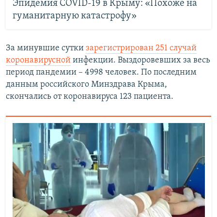
Эпидемия COVID-19 в Крыму: «Похоже на
гуманитарную катастрофу»
За минувшие сутки
зарегистрирован 251 случай
коронавирусной
инфекции. Выздоровевших за весь
период пандемии – 4998 человек. По последним
данным российского Минздрава Крыма,
скончались от коронавируса 123 пациента.