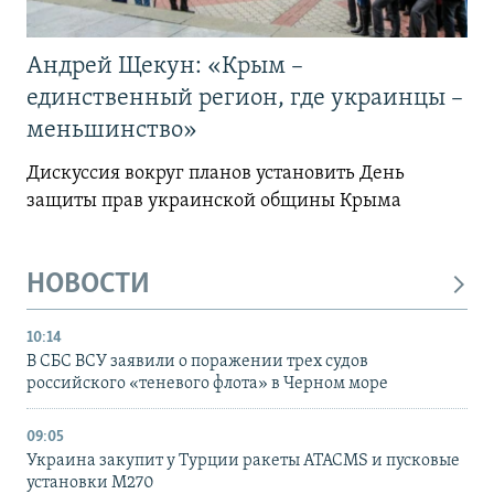
Андрей Щекун: «Крым –
единственный регион, где украинцы –
меньшинство»
Дискуссия вокруг планов установить День
защиты прав украинской общины Крыма
НОВОСТИ
10:14
В СБС ВСУ заявили о поражении трех судов
российского «теневого флота» в Черном море
09:05
Украина закупит у Турции ракеты ATACMS и пусковые
установки M270