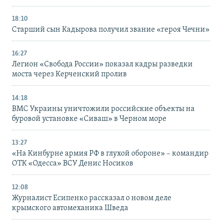
18:10
Старший сын Кадырова получил звание «героя Чечни»
16:27
Легион «Свобода России» показал кадры разведки
моста через Керченский пролив
14:18
ВМС Украины уничтожили российские объекты на
буровой установке «Сиваш» в Черном море
13:27
«На Кинбурне армия РФ в глухой обороне» – командир
ОТК «Одесса» ВСУ Денис Носиков
12:08
Журналист Есипенко рассказал о новом деле
крымского автомеханика Шведа