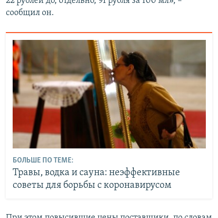
22 рублей до, отдельно, 91 рубля за 100 мл», –
сообщил он.
БОЛЬШЕ ПО ТЕМЕ:
Травы, водка и сауна: неэффективные
советы для борьбы с коронавирусом
При этом повысившие цены поставщики, по словам