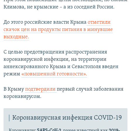
Климова, не крымские – а из соседней России.
До этого российские власти Крыма
отметили
скачок цен на продукты питания в минувшие
выходные.
С целью предотвращения распространения
коронавирусной инфекции, на территории
аннексированного Крыма и Севастополя введен
режим
«повышенной готовности».
В Крыму
подтвердили
первый случай заболевания
коронавирусом.
Коронавирусная инфекция COVID-19
Коронавирус
SARS-CoV-2
, ранее известный как
2019-