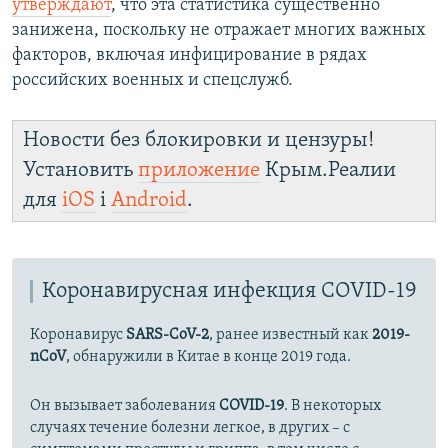
утверждают
, что эта статистика существенно
занижена, поскольку не отражает многих важных
факторов, включая инфицирование в рядах
российских военных и спецслужб.
Новости без блокировки и цензуры!
Установить
приложение
Крым.Реалии
для
iOS
і
Android
.
Коронавирусная инфекция COVID-19
Коронавирус
SARS-CoV-2
, ранее известный как
2019-
nCoV
, обнаружили в Китае в конце 2019 года.
Он вызывает заболевания
COVID-19
. В некоторых
случаях течение болезни легкое, в других – с