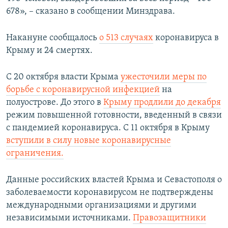
678», – сказано в сообщении Минздрава.
Накануне сообщалось
о 513 случаях
коронавируса в
Крыму и 24 смертях.
С 20 октября власти Крыма
ужесточили меры по
борьбе с коронавирусной инфекцией
на
полуострове. До этого в
Крыму продлили до декабря
режим повышенной готовности, введенный в связи
с пандемией коронавируса. С 11 октября в Крыму
вступили в силу новые коронавирусные
ограничения.
Данные российских властей Крыма и Севастополя о
заболеваемости коронавирусом не подтверждены
международными организациями и другими
независимыми источниками.
Правозащитники