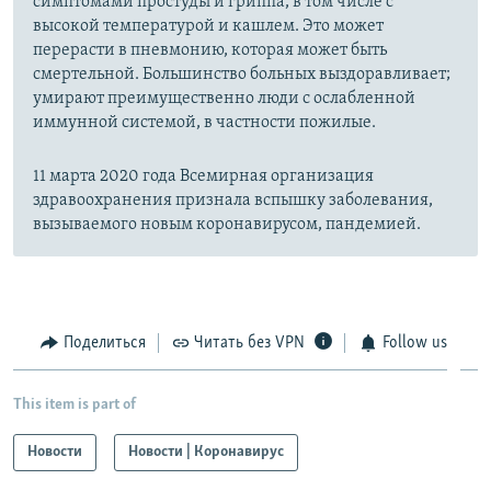
симптомами простуды и гриппа, в том числе с
высокой температурой и кашлем. Это может
перерасти в пневмонию, которая может быть
смертельной. Большинство больных выздоравливает;
умирают преимущественно люди с ослабленной
иммунной системой, в частности пожилые.
11 марта 2020 года Всемирная организация
здравоохранения признала вспышку заболевания,
вызываемого новым коронавирусом, пандемией.
Поделиться
Читать без VPN
Follow us
This item is part of
Новости
Новости | Коронавирус