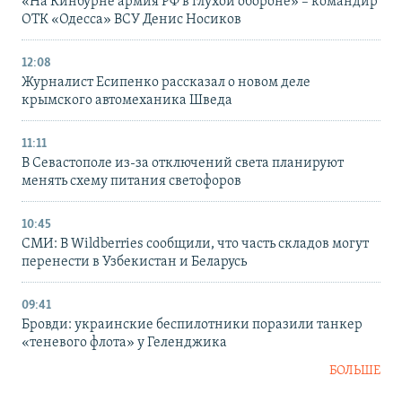
«На Кинбурне армия РФ в глухой обороне» – командир
ОТК «Одесса» ВСУ Денис Носиков
12:08
Журналист Есипенко рассказал о новом деле
крымского автомеханика Шведа
11:11
В Севастополе из-за отключений света планируют
менять схему питания светофоров
10:45
СМИ: В Wildberries сообщили, что часть складов могут
перенести в Узбекистан и Беларусь
09:41
Бровди: украинские беспилотники поразили танкер
«теневого флота» у Геленджика
БОЛЬШЕ