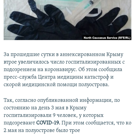
ПРИСОЕДИНЯЙТЕСЬ!
ПОБЕДИТЕЛЕЙ НЕ СУДЯТ?
КРЫМ.НЕПОКОРЕННЫЙ
ELIFBE
УКРАИНСКАЯ ПРОБЛЕМА КРЫМА
Все сайты RFE/RL
За прошедшие сутки в аннексированном Крыму
втрое увеличилось число госпитализированных с
подозрением на коронавирус. Об этом сообщила
пресс-служба Центра медицины катастроф и
скорой медицинской помощи полуострова.
Так, согласно опубликованной информации, по
состоянию на день 3 мая в Крыму
госпитализировали 9 человек, у которых
подозревают
COVID-19.
При этом сообщается, что ко
2 мая на полуострове было трое