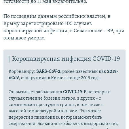
готовности до 11 мая включительно.
1080p
1080p
По последним данным российских властей, в
Крыму зарегистрировано 105 случаев
коронавирусной инфекции, в Севастополе – 89, при
этом двое умерло.
Коронавирусная инфекция COVID-19
Коронавирус
SARS-CoV-2
, ранее известный как
2019-
nCoV
, обнаружили в Китае в конце 2019 года.
Он вызывает заболевания
COVID-19
. В некоторых
случаях течение болезни легкое, в других – с
симптомами простуды и гриппа, в том числе с
высокой температурой и кашлем. Это может
перерасти в пневмонию, которая может быть
смертельной. Большинство больных выздоравливает;