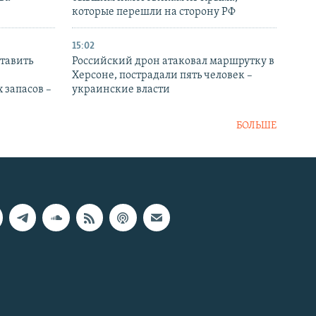
которые перешли на сторону РФ
15:02
тавить
Российский дрон атаковал маршрутку в
Херсоне, пострадали пять человек –
 запасов –
украинские власти
БОЛЬШЕ