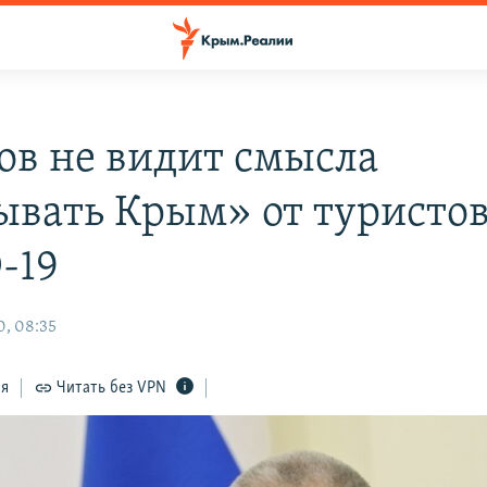
ов не видит смысла
ывать Крым» от туристов
-19
, 08:35
ся
Читать без VPN