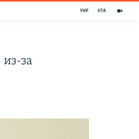
УКР
КТА
 из-за