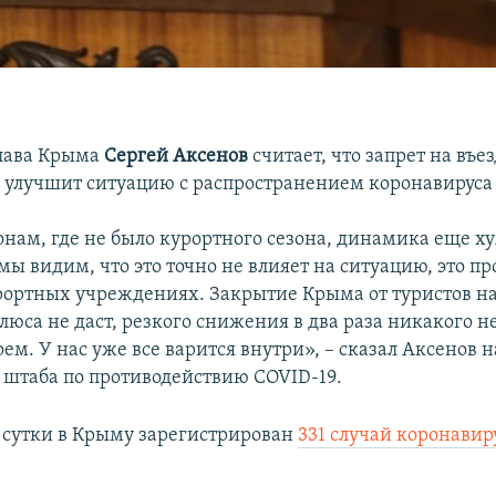
глава Крыма
Сергей Аксенов
считает, что запрет на въе
е улучшит ситуацию с распространением коронавируса 
онам, где не было курортного сезона, динамика еще ху
мы видим, что это точно не влияет на ситуацию, это п
урортных учреждениях. Закрытие Крыма от туристов н
люса не даст, резкого снижения в два раза никакого не
ем. У нас уже все варится внутри», – сказал Аксенов 
 штаба по противодействию COVID-19.
сутки в Крыму зарегистрирован
331 случай коронавир