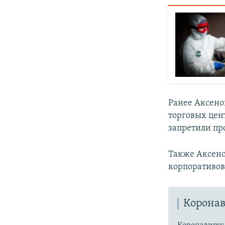
Ранее Аксено
торговых цен
запретили про
Также Аксен
корпоративов
Коронав