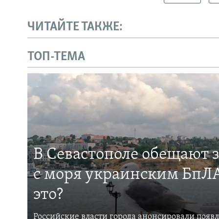
ЧИТАЙТЕ ТАКЖЕ:
ТОП-ТЕМА
В Севастополе обещают 
с моря украинским БпЛА
это?
Российские власти города анонсировали появ