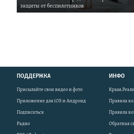
защиты от беспилотников
ПОДДЕРЖКА
ИНФО
Українською
Присылайте свои видео и фото
Крым.Реали
Qırımtatar
Приложение для iOS и Андроид
Правила к
Подписаться
Правила к
ПРИСОЕДИНЯЙТЕСЬ!
Радио
Обратная с