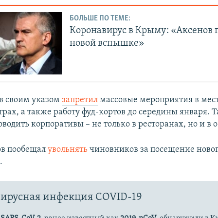
БОЛЬШЕ ПО ТЕМЕ:
Коронавирус в Крыму: «Аксенов г
новой вспышке»
в своим указом
запретил
массовые мероприятия в мес
трах, а также работу фуд-кортов до середины января. 
водить корпоративы – не только в ресторанах, но и в 
ов пообещал
увольнять
чиновников за посещение ново
.
ирусная инфекция COVID-19