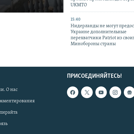
UKMTO
15:40
Нидерланды не могут предос
Украине дополнительные
перехватчики Patriot из своих
Минобороны страны
ПРИСОЕДИНЯЙТЕСЬ!
и. О нас
омментирования
опирайта
вязь