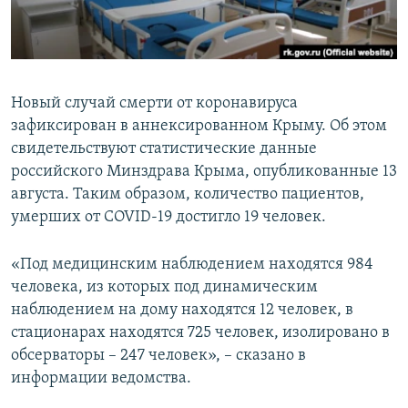
ПРИСОЕДИНЯЙТЕСЬ!
ПОБЕДИТЕЛЕЙ НЕ СУДЯТ?
КРЫМ.НЕПОКОРЕННЫЙ
ELIFBE
Новый случай смерти от коронавируса
УКРАИНСКАЯ ПРОБЛЕМА КРЫМА
зафиксирован в аннексированном Крыму. Об этом
Все сайты RFE/RL
свидетельствуют статистические данные
российского Минздрава Крыма, опубликованные 13
августа. Таким образом, количество пациентов,
умерших от COVID-19 достигло 19 человек.
«Под медицинским наблюдением находятся 984
человека, из которых под динамическим
наблюдением на дому находятся 12 человек, в
стационарах находятся 725 человек, изолировано в
обсерваторы – 247 человек», – сказано в
информации ведомства.