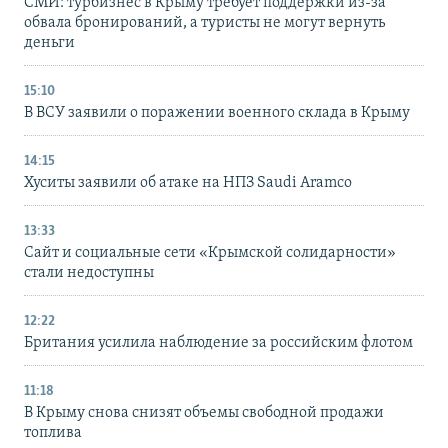
СМИ: турбизнес в Крыму требует поддержки из-за
обвала бронирований, а туристы не могут вернуть
деньги
15:10
В ВСУ заявили о поражении военного склада в Крыму
14:15
Хуситы заявили об атаке на НПЗ Saudi Aramco
13:33
Сайт и социальные сети «Крымской солидарности»
стали недоступны
12:22
Британия усилила наблюдение за российским флотом
11:18
В Крыму снова снизят объемы свободной продажи
топлива