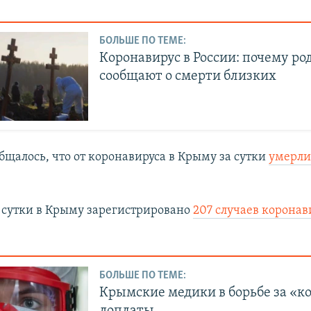
БОЛЬШЕ ПО ТЕМЕ:
Коронавирус в России: почему р
сообщают о смерти близких
бщалось, что от коронавируса в Крыму за сутки
умерли
сутки в Крыму зарегистрировано
207 случаев корона
БОЛЬШЕ ПО ТЕМЕ:
Крымские медики в борьбе за «
доплаты