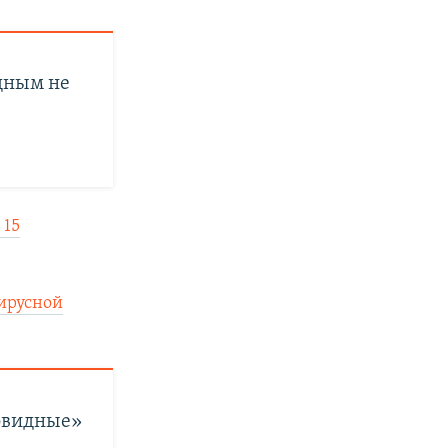
одным не
 15
вирусной
ковидные»