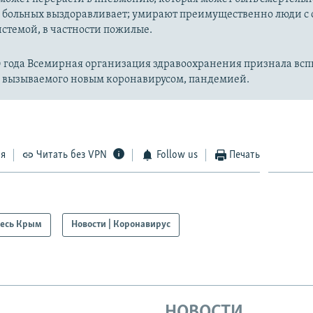
 больных выздоравливает; умирают преимущественно люди с
стемой, в частности пожилые.
20 года Всемирная организация здравоохранения признала вс
, вызываемого новым коронавирусом, пандемией.
ся
Читать без VPN
Follow us
Печать
есь Крым
Новости | Коронавирус
НОВОСТИ