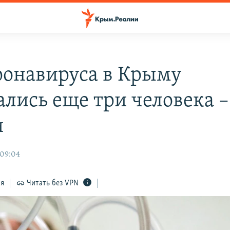
ронавируса в Крыму
ались еще три человека –
и
 09:04
ся
Читать без VPN