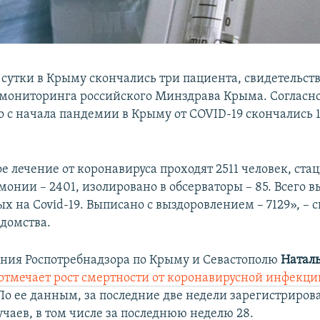
сутки в Крыму скончались три пациента, свидетельст
мониторинга российского Минздрава Крыма. Согласн
о с начала пандемии в Крыму от COVID-19 скончались 
е лечение от коронавируса проходят 2511 человек, ста
онии – 2401, изолировано в обсерваторы – 85. Всего в
 на Covid-19. Выписано с выздоровлением – 7129», – с
домства.
ения Роспотребнадзора по Крыму и Севастополю
Натал
отмечает рост смертности от коронавирусной инфекц
По ее данным, за последние две недели зарегистриров
чаев, в том числе за последнюю неделю 28.