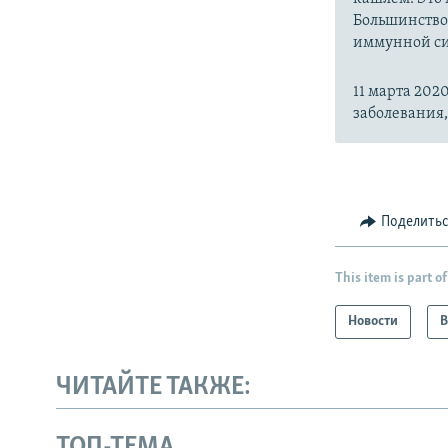
Большинство
иммунной си
11 марта 20
заболевания
Поделить
This item is part of
Новости
В
ЧИТАЙТЕ ТАКЖЕ:
ТОП-ТЕМА