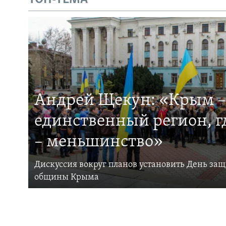
Андрей Щекун: «Крым –
единственный регион, 
– меньшинство»
Дискуссия вокруг планов установить День за
общины Крыма