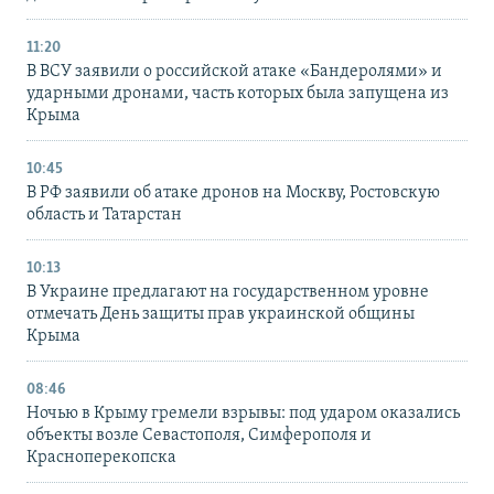
11:20
В ВСУ заявили о российской атаке «Бандеролями» и
ударными дронами, часть которых была запущена из
Крыма
10:45
В РФ заявили об атаке дронов на Москву, Ростовскую
область и Татарстан
10:13
В Украине предлагают на государственном уровне
отмечать День защиты прав украинской общины
Крыма
08:46
Ночью в Крыму гремели взрывы: под ударом оказались
объекты возле Севастополя, Симферополя и
Красноперекопска