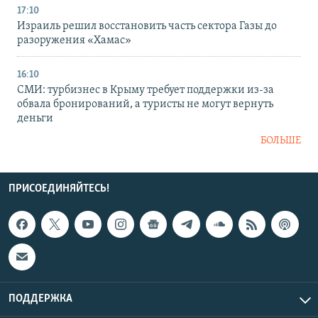
17:10
Израиль решил восстановить часть сектора Газы до
разоружения «Хамас»
16:10
СМИ: турбизнес в Крыму требует поддержки из-за
обвала бронирований, а туристы не могут вернуть
деньги
БОЛЬШЕ
ПРИСОЕДИНЯЙТЕСЬ!
ПОДДЕРЖКА