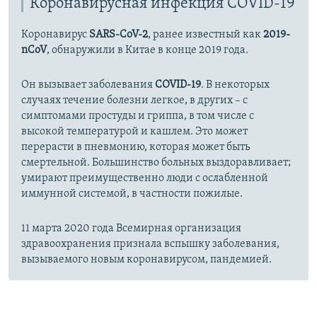
Коронавирусная инфекция COVID-19
Коронавирус
SARS-CoV-2
, ранее известный как
2019-
nCoV
, обнаружили в Китае в конце 2019 года.
Он вызывает заболевания
COVID-19
. В некоторых
случаях течение болезни легкое, в других – с
симптомами простуды и гриппа, в том числе с
высокой температурой и кашлем. Это может
перерасти в пневмонию, которая может быть
смертельной. Большинство больных выздоравливает;
умирают преимущественно люди с ослабленной
иммунной системой, в частности пожилые.
11 марта 2020 года Всемирная организация
здравоохранения признала вспышку заболевания,
вызываемого новым коронавирусом, пандемией.