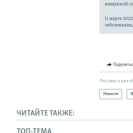
иммунной си
11 марта 20
заболевания
Поделить
This item is part of
Новости
В
ЧИТАЙТЕ ТАКЖЕ:
ТОП-ТЕМА