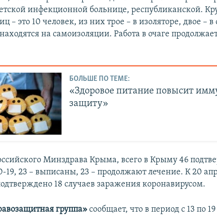
детской инфекционной больнице, республиканской. Кр
ц – это 10 человек, из них трое – в изоляторе, двое – в
находятся на самоизоляции. Работа в очаге продолжает
БОЛЬШЕ ПО ТЕМЕ:
«Здоровое питание повысит им
защиту»
ссийского Минздрава Крыма, всего в Крыму 46 подт
-19, 23 – выписаны, 23 – продолжают лечение. К 20 ап
одтверждено 18 случаев заражения коронавирусом.
равозащитная группа»
сообщает, что в период с 13 по 19