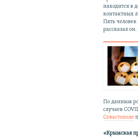
находится в 
контактных ли
Пять человек 
рассказал он.
По данным ро
случаев COVID
Севастополе
п
«Крымская п