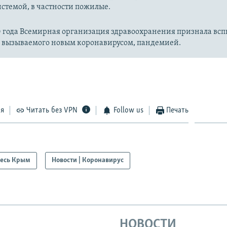
стемой, в частности пожилые.
20 года Всемирная организация здравоохранения признала вс
, вызываемого новым коронавирусом, пандемией.
ся
Читать без VPN
Follow us
Печать
есь Крым
Новости | Коронавирус
НОВОСТИ