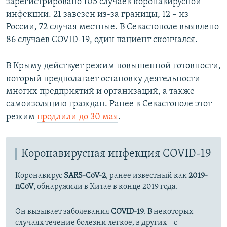
зарегистрировано 105 случаев коронавирусной
инфекции. 21 завезен из-за границы, 12 – из
России, 72 случая местные. В Севастополе выявлено
86 случаев COVID-19, один пациент скончался.
В Крыму действует режим повышенной готовности,
который предполагает остановку деятельности
многих предприятий и организаций, а также
самоизоляцию граждан. Ранее в Севастополе этот
режим
продлили до 30 мая
.
Коронавирусная инфекция COVID-19
Коронавирус
SARS-CoV-2
, ранее известный как
2019-
nCoV
, обнаружили в Китае в конце 2019 года.
Он вызывает заболевания
COVID-19
. В некоторых
случаях течение болезни легкое, в других – с