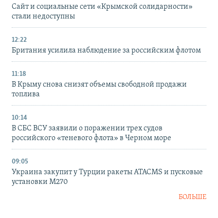
Сайт и социальные сети «Крымской солидарности»
стали недоступны
12:22
Британия усилила наблюдение за российским флотом
11:18
В Крыму снова снизят объемы свободной продажи
топлива
10:14
В СБС ВСУ заявили о поражении трех судов
российского «теневого флота» в Черном море
09:05
Украина закупит у Турции ракеты ATACMS и пусковые
установки M270
БОЛЬШЕ