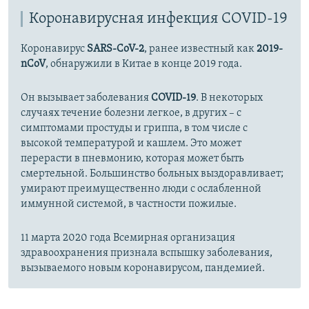
Коронавирусная инфекция COVID-19
1080p
1080p
Коронавирус
SARS-CoV-2
, ранее известный как
2019-
nCoV
, обнаружили в Китае в конце 2019 года.
Он вызывает заболевания
COVID-19
. В некоторых
случаях течение болезни легкое, в других – с
симптомами простуды и гриппа, в том числе с
высокой температурой и кашлем. Это может
перерасти в пневмонию, которая может быть
смертельной. Большинство больных выздоравливает;
умирают преимущественно люди с ослабленной
иммунной системой, в частности пожилые.
11 марта 2020 года Всемирная организация
здравоохранения признала вспышку заболевания,
вызываемого новым коронавирусом, пандемией.