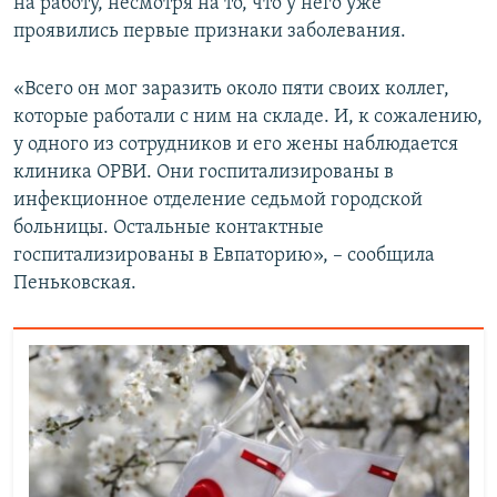
на работу, несмотря на то, что у него уже
проявились первые признаки заболевания.
«Всего он мог заразить около пяти своих коллег,
которые работали с ним на складе. И, к сожалению,
у одного из сотрудников и его жены наблюдается
клиника ОРВИ. Они госпитализированы в
инфекционное отделение седьмой городской
больницы. Остальные контактные
госпитализированы в Евпаторию», – сообщила
Пеньковская.