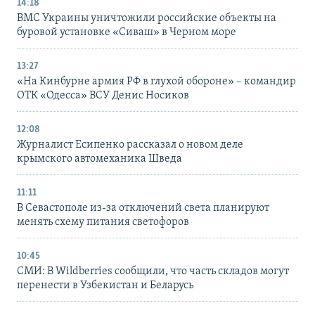
14:18
ВМС Украины уничтожили российские объекты на
буровой установке «Сиваш» в Черном море
13:27
«На Кинбурне армия РФ в глухой обороне» – командир
ОТК «Одесса» ВСУ Денис Носиков
12:08
Журналист Есипенко рассказал о новом деле
крымского автомеханика Шведа
11:11
В Севастополе из-за отключений света планируют
менять схему питания светофоров
10:45
СМИ: В Wildberries сообщили, что часть складов могут
перенести в Узбекистан и Беларусь