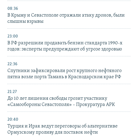
08:36
В Крыму и Севастополе отражали атаку дронов, были
слышны взрывы
23:00
В РФ разрешили продавать бензин стандарта 1990-х
годов: эксперты предупреждают об угрозе здоровью
22:36
Спутники зафиксировали рост крупного нефтяного
пятна возле порта Тамань в Краснодарском крае РФ
21:27
До 10 лет лишения свободы грозит участнику
«Самообороны Севастополя» – Прокуратура АРК
20:40
Турция и Ирак ведут переговоры об альтернативе
Ормузскому проливу для поставок нефти