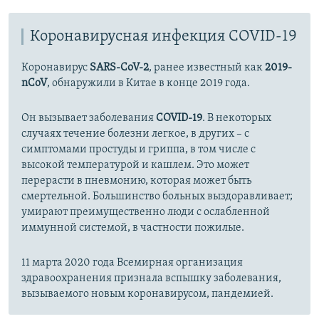
Коронавирусная инфекция COVID-19
Коронавирус
SARS-CoV-2
, ранее известный как
2019-
nCoV
, обнаружили в Китае в конце 2019 года.
Он вызывает заболевания
COVID-19
. В некоторых
случаях течение болезни легкое, в других – с
симптомами простуды и гриппа, в том числе с
высокой температурой и кашлем. Это может
перерасти в пневмонию, которая может быть
смертельной. Большинство больных выздоравливает;
умирают преимущественно люди с ослабленной
иммунной системой, в частности пожилые.
11 марта 2020 года Всемирная организация
здравоохранения признала вспышку заболевания,
вызываемого новым коронавирусом, пандемией.