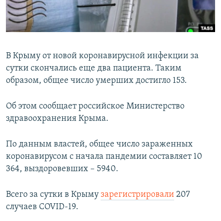
ПРИСОЕДИНЯЙТЕСЬ!
ПОБЕДИТЕЛЕЙ НЕ СУДЯТ?
КРЫМ.НЕПОКОРЕННЫЙ
ELIFBE
В Крыму от новой коронавирусной инфекции за
УКРАИНСКАЯ ПРОБЛЕМА КРЫМА
сутки скончались еще два пациента. Таким
Все сайты RFE/RL
образом, общее число умерших достигло 153.
Об этом сообщает российское Министерство
здравоохранения Крыма.
По данным властей, общее число зараженных
коронавирусом с начала пандемии составляет 10
364, выздоровевших – 5940.
Всего за сутки в Крыму
зарегистрировали
207
случаев COVID-19.