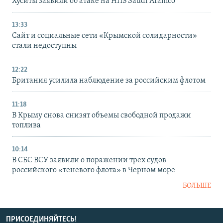
Хуситы заявили об атаке на НПЗ Saudi Aramco
13:33
Сайт и социальные сети «Крымской солидарности»
стали недоступны
12:22
Британия усилила наблюдение за российским флотом
11:18
В Крыму снова снизят объемы свободной продажи
топлива
10:14
В СБС ВСУ заявили о поражении трех судов
российского «теневого флота» в Черном море
БОЛЬШЕ
ПРИСОЕДИНЯЙТЕСЬ!