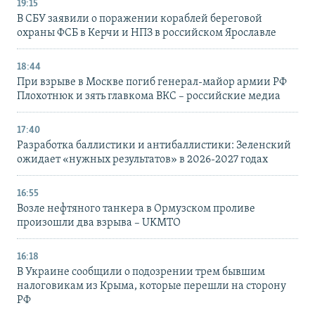
19:15
В СБУ заявили о поражении кораблей береговой
охраны ФСБ в Керчи и НПЗ в российском Ярославле
18:44
При взрыве в Москве погиб генерал-майор армии РФ
Плохотнюк и зять главкома ВКС – российские медиа
17:40
Разработка баллистики и антибаллистики: Зеленский
ожидает «нужных результатов» в 2026-2027 годах
16:55
Возле нефтяного танкера в Ормузском проливе
произошли два взрыва – UKMTO
16:18
В Украине сообщили о подозрении трем бывшим
налоговикам из Крыма, которые перешли на сторону
РФ