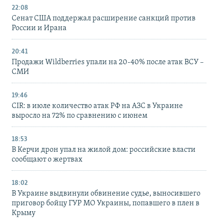
22:08
Сенат США поддержал расширение санкций против
России и Ирана
20:41
Продажи Wildberries упали на 20-40% после атак ВСУ –
СМИ
19:46
CIR: в июле количество атак РФ на АЗС в Украине
выросло на 72% по сравнению с июнем
18:53
В Керчи дрон упал на жилой дом: российские власти
сообщают о жертвах
18:02
В Украине выдвинули обвинение судье, выносившего
приговор бойцу ГУР МО Украины, попавшего в плен в
Крыму