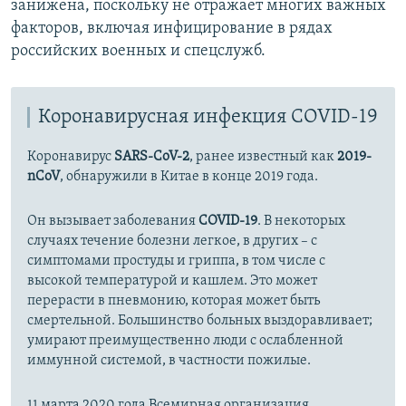
занижена, поскольку не отражает многих важных
факторов, включая инфицирование в рядах
российских военных и спецслужб.
Коронавирусная инфекция COVID-19
Коронавирус
SARS-CoV-2
, ранее известный как
2019-
nCoV
, обнаружили в Китае в конце 2019 года.
Он вызывает заболевания
COVID-19
. В некоторых
случаях течение болезни легкое, в других – с
симптомами простуды и гриппа, в том числе с
высокой температурой и кашлем. Это может
перерасти в пневмонию, которая может быть
смертельной. Большинство больных выздоравливает;
умирают преимущественно люди с ослабленной
иммунной системой, в частности пожилые.
11 марта 2020 года Всемирная организация