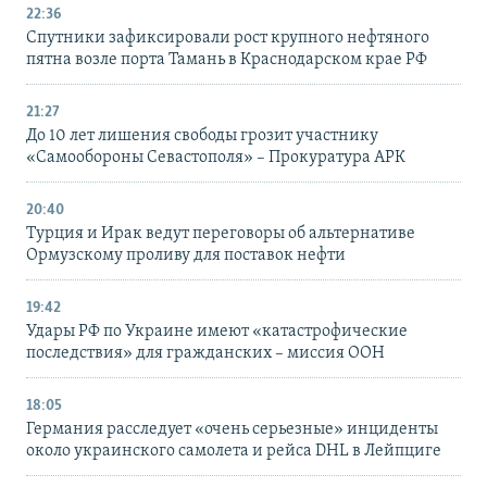
22:36
Спутники зафиксировали рост крупного нефтяного
пятна возле порта Тамань в Краснодарском крае РФ
21:27
До 10 лет лишения свободы грозит участнику
«Самообороны Севастополя» – Прокуратура АРК
20:40
Турция и Ирак ведут переговоры об альтернативе
Ормузскому проливу для поставок нефти
19:42
Удары РФ по Украине имеют «катастрофические
последствия» для гражданских – миссия ООН
18:05
Германия расследует «очень серьезные» инциденты
около украинского самолета и рейса DHL в Лейпциге