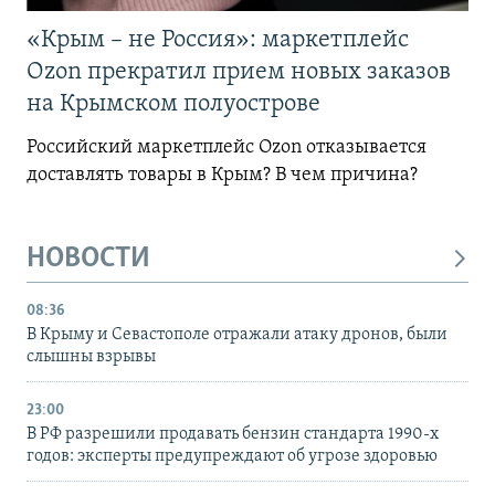
«Крым – не Россия»: маркетплейс
Ozon прекратил прием новых заказов
на Крымском полуострове
Российский маркетплейс Ozon отказывается
доставлять товары в Крым? В чем причина?
НОВОСТИ
08:36
В Крыму и Севастополе отражали атаку дронов, были
слышны взрывы
23:00
В РФ разрешили продавать бензин стандарта 1990-х
годов: эксперты предупреждают об угрозе здоровью