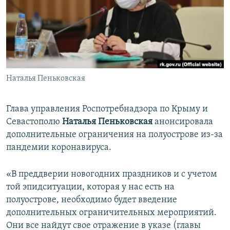
ПРИСОЕДИНЯЙТЕСЬ!
ПОБЕДИТЕЛЕЙ НЕ СУДЯТ?
КРЫМ.НЕПОКОРЕННЫЙ
ELIFBE
УКРАИНСКАЯ ПРОБЛЕМА КРЫМА
Все сайты RFE/RL
Наталья Пеньковская
Глава управления Роспотребнадзора по Крыму и
Севастополю
Наталья Пеньковская
анонсировала
дополнительные ограничения на полуострове из-за
пандемии коронавируса.
«В преддверии новогодних праздников и с учетом
той эпидситуации, которая у нас есть на
полуострове, необходимо будет введение
дополнительных ограничительных мероприятий.
Они все найдут свое отражение в указе (главы