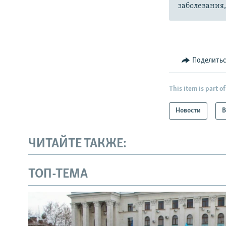
заболевания
Поделить
This item is part of
Новости
В
ЧИТАЙТЕ ТАКЖЕ:
ТОП-ТЕМА