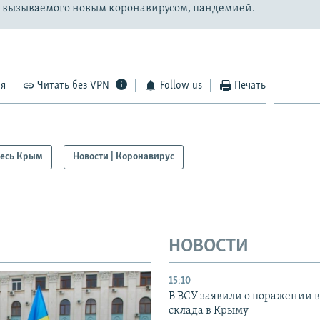
, вызываемого новым коронавирусом, пандемией.
ся
Читать без VPN
Follow us
Печать
есь Крым
Новости | Коронавирус
НОВОСТИ
15:10
В ВСУ заявили о поражении 
склада в Крыму