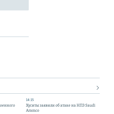
14:15
военного
Хуситы заявили об атаке на НПЗ Saudi
Aramco