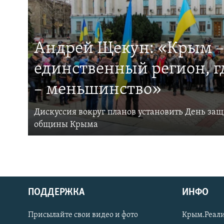
Андрей Щекун: «Крым –
единственный регион, 
– меньшинство»
Дискуссия вокруг планов установить День за
общины Крыма
ПОДДЕРЖКА
ИНФО
Українською
Присылайте свои видео и фото
Крым.Реали