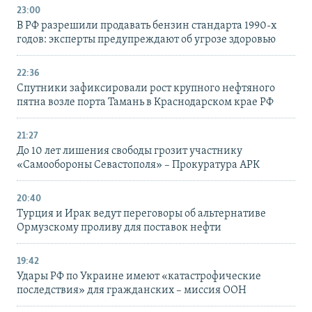
23:00
В РФ разрешили продавать бензин стандарта 1990-х
годов: эксперты предупреждают об угрозе здоровью
22:36
Спутники зафиксировали рост крупного нефтяного
пятна возле порта Тамань в Краснодарском крае РФ
21:27
До 10 лет лишения свободы грозит участнику
«Самообороны Севастополя» – Прокуратура АРК
20:40
Турция и Ирак ведут переговоры об альтернативе
Ормузскому проливу для поставок нефти
19:42
Удары РФ по Украине имеют «катастрофические
последствия» для гражданских – миссия ООН