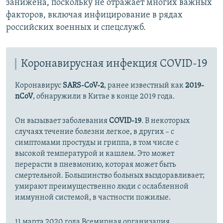
занижена, поскольку не отражает многих важных
факторов, включая инфицирование в рядах
российских военных и спецслужб.
Коронавирусная инфекция COVID-19
Коронавирус
SARS-CoV-2
, ранее известный как
2019-
nCoV
, обнаружили в Китае в конце 2019 года.
Он вызывает заболевания
COVID-19
. В некоторых
случаях течение болезни легкое, в других – с
симптомами простуды и гриппа, в том числе с
высокой температурой и кашлем. Это может
перерасти в пневмонию, которая может быть
смертельной. Большинство больных выздоравливает;
умирают преимущественно люди с ослабленной
иммунной системой, в частности пожилые.
11 марта 2020 года Всемирная организация