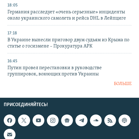
18:05
Германия расследует «очень серьезные» инциденты
около украинского самолета и рейса DHL в Лейпциге
17:18
В Украине вынесли приговор двум судьям из Крыма по
статье о госизмене – Прокуратура АРК
16:45
Путин провел перестановки в руководстве
группировок, воюющих против Украины
БОЛЬШЕ
ПРИСОЕДИНЯЙТЕСЬ!