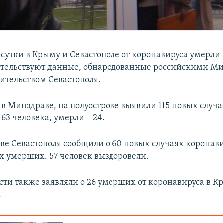
сутки в Крыму и Севастополе от коронавируса умерли 
етельствуют данные, обнародованные российскими М
ительством Севастополя.
 в Минздраве, на полуострове выявили 115 новых случа
63 человека, умерли – 24.
тве Севастополя сообщили о 60 новых случаях коронав
ух умерших. 57 человек выздоровели.
сти также заявляли о 26 умерших от коронавируса в К
.