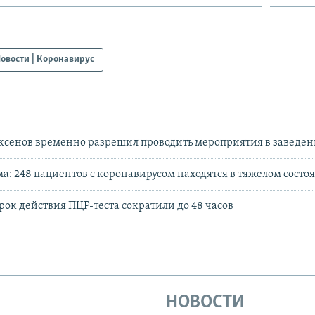
овости | Коронавирус
ксенов временно разрешил проводить мероприятия в заведе
: 248 пациентов с коронавирусом находятся в тяжелом состо
срок действия ПЦР-теста сократили до 48 часов
НОВОСТИ