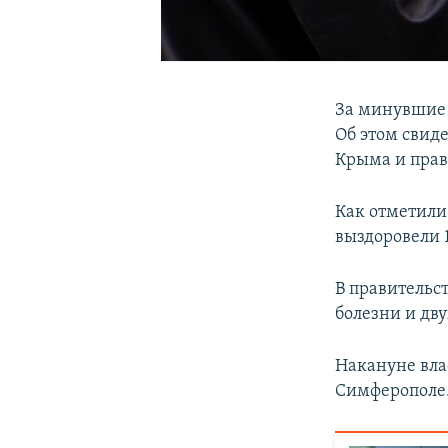
За минувшие 
Об этом свид
Крыма и прав
Как отметили
выздоровели 1
В правительс
болезни и дв
Накануне вла
Симферополе