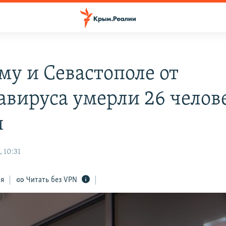
му и Севастополе от
авируса умерли 26 челов
и
 10:31
ся
Читать без VPN