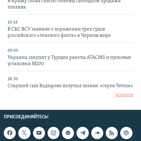
В Крыму снова снизят объемы свободной продажи
топлива
10:14
В СБС ВСУ заявили о поражении трех судов
российского «теневого флота» в Черном море
09:05
Украина закупит у Турции ракеты ATACMS и пусковые
установки M270
18:10
Старший сын Кадырова получил звание «героя Чечни»
БОЛЬШЕ
ПРИСОЕДИНЯЙТЕСЬ!