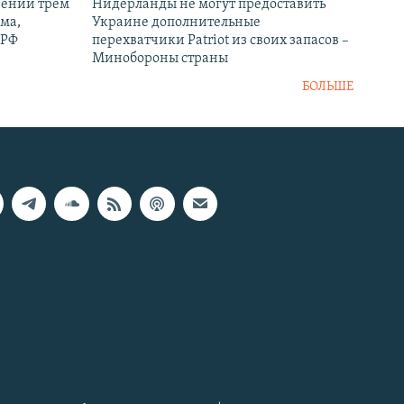
рении трем
Нидерланды не могут предоставить
ма,
Украине дополнительные
 РФ
перехватчики Patriot из своих запасов –
Минобороны страны
БОЛЬШЕ