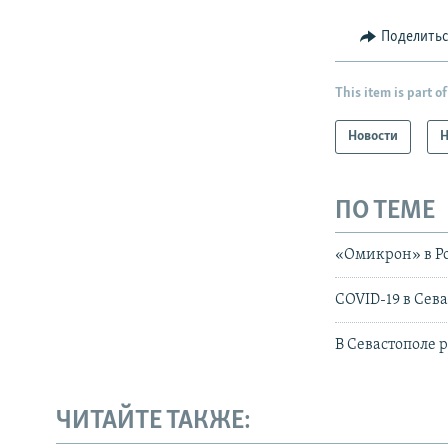
Поделить
This item is part of
Новости
Н
ПО ТЕМЕ
«Омикрон» в Ро
COVID-19 в Сев
В Севастополе 
ЧИТАЙТЕ ТАКЖЕ: