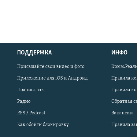
ПОДДЕРЖКА
ИНФО
Українською
Присылайте свои видео и фото
Крым.Реали
Qırımtatar
Приложение для iOS и Андроид
Правила к
Подписаться
Правила к
ПРИСОЕДИНЯЙТЕСЬ!
Радио
Обратная с
RSS / Podcast
Вакансии
Как обойти блокировку
Правила з
Все сайты RFE/RL