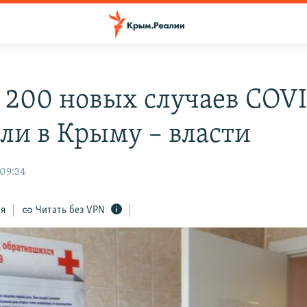
 200 новых случаев COVI
ли в Крыму – власти
 09:34
ся
Читать без VPN