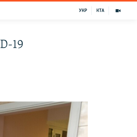
УКР
КТА
D-19