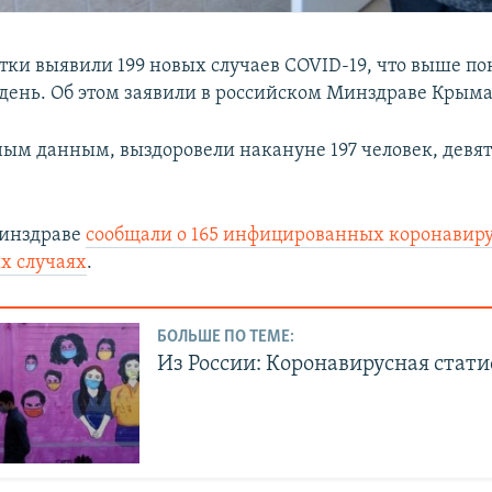
тки выявили 199 новых случаев COVID-19, что выше по
ень. Об этом заявили в российском Минздраве Крыма
ым данным, выздоровели накануне 197 человек, девят
Минздраве
сообщали о 165 инфицированных коронавиру
ых случаях
.
БОЛЬШЕ ПО ТЕМЕ:
Из России: Коронавирусная стат