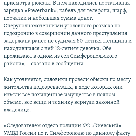
присмотра рюкзак. В нем находились портативная
зарядка «Powerbank», кабель для телефона, шарф,
перчатки и небольшая сумма денег.
Оперуполномоченными уголовного розыска по
подозрению в совершении данного преступления
задержана ранее не судимая 50-летняя женщина и
находившаяся с ней 12-летняя девочка. Обе
проживают в одном из сел Симферопольского
района», – сказано в сообщении.
Как уточняется, силовики провели обыски по месту
жительства подозреваемых, в ходе которых они
изъяли все похищенное имущество в полном
объеме, все вещи и технику вернули законной
владелице.
«Следователем отдела полиции №2 «Киевский»
УМВД России по г. Симферополю по данному факту