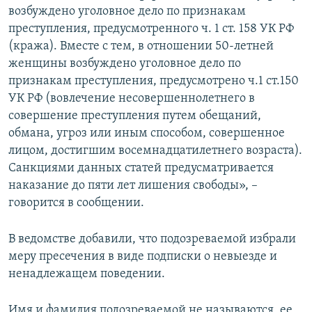
возбуждено уголовное дело по признакам
преступления, предусмотренного ч. 1 ст. 158 УК РФ
(кража). Вместе с тем, в отношении 50-летней
женщины возбуждено уголовное дело по
признакам преступления, предусмотрено ч.1 ст.150
УК РФ (вовлечение несовершеннолетнего в
совершение преступления путем обещаний,
обмана, угроз или иным способом, совершенное
лицом, достигшим восемнадцатилетнего возраста).
Санкциями данных статей предусматривается
наказание до пяти лет лишения свободы», –
говорится в сообщении.
В ведомстве добавили, что подозреваемой избрали
меру пресечения в виде подписки о невыезде и
ненадлежащем поведении.
Имя и фамилия подозреваемой не называются, ее