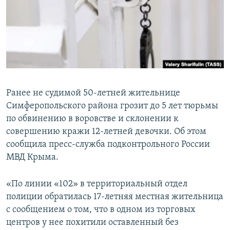
ПРИСОЕДИНЯЙТЕСЬ!
ПОБЕДИТЕЛЕЙ НЕ СУДЯТ?
КРЫМ.НЕПОКОРЕННЫЙ
ELIFBE
УКРАИНСКАЯ ПРОБЛЕМА КРЫМА
Все сайты RFE/RL
Ранее не судимой 50-летней жительнице
Симферопольского района грозит до 5 лет тюрьмы
по обвинению в воровстве и склонении к
совершению кражи 12-летней девочки. Об этом
сообщила пресс-служба подконтрольного России
МВД Крыма.
«По линии «102» в территориальный отдел
полиции обратилась 17-летняя местная жительница
с сообщением о том, что в одном из торговых
центров у нее похитили оставленный без