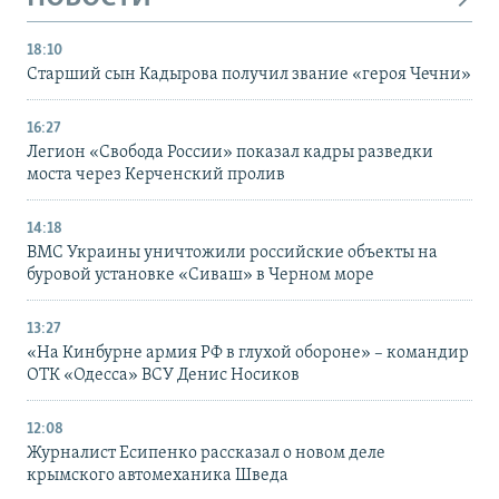
18:10
Старший сын Кадырова получил звание «героя Чечни»
16:27
Легион «Свобода России» показал кадры разведки
моста через Керченский пролив
14:18
ВМС Украины уничтожили российские объекты на
буровой установке «Сиваш» в Черном море
13:27
«На Кинбурне армия РФ в глухой обороне» – командир
ОТК «Одесса» ВСУ Денис Носиков
12:08
Журналист Есипенко рассказал о новом деле
крымского автомеханика Шведа