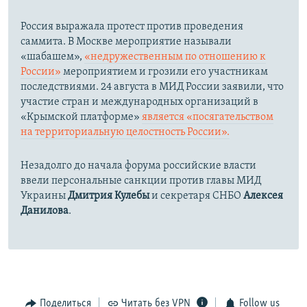
Россия выражала протест против проведения
саммита. В Москве мероприятие называли
«шабашем»,
«недружественным по отношению к
России»
мероприятием и грозили его участникам
последствиями. 24 августа в МИД России заявили, что
участие стран и международных организаций в
«Крымской платформе»
является «посягательством
на территориальную целостность России».
Незадолго до начала форума российские власти
ввели персональные санкции против главы МИД
Украины
Дмитрия Кулебы
и секретаря СНБО
Алексея
Данилова
.
Поделиться
Читать без VPN
Follow us