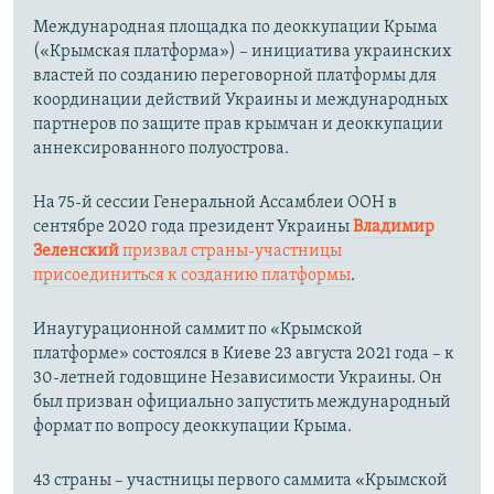
Международная площадка по деоккупации Крыма
(«Крымская платформа») – инициатива украинских
властей по созданию переговорной платформы для
координации действий Украины и международных
партнеров по защите прав крымчан и деоккупации
аннексированного полуострова.
На 75-й сессии Генеральной Ассамблеи ООН в
сентябре 2020 года президент Украины
Владимир
Зеленский
призвал страны-участницы
присоединиться к созданию платформы
.
Инаугурационной саммит по «Крымской
платформе» состоялся в Киеве 23 августа 2021 года – к
30-летней годовщине Независимости Украины. Он
был призван официально запустить международный
формат по вопросу деоккупации Крыма.
43 страны – участницы первого саммита «Крымской