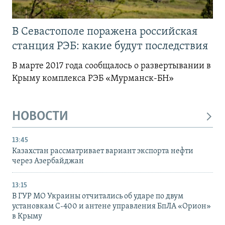
В Севастополе поражена российская
станция РЭБ: какие будут последствия
В марте 2017 года сообщалось о развертывании в
Крыму комплекса РЭБ «Мурманск-БН»
НОВОСТИ
13:45
Казахстан рассматривает вариант экспорта нефти
через Азербайджан
13:15
В ГУР МО Украины отчитались об ударе по двум
установкам С-400 и антене управления БпЛА «Орион»
в Крыму