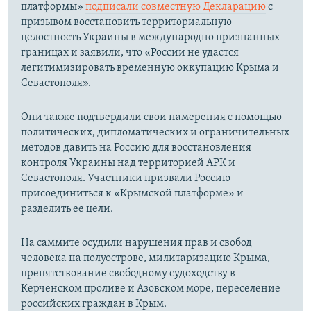
платформы»
подписали совместную Декларацию
с
призывом восстановить территориальную
целостность Украины в международно признанных
границах и заявили, что «России не удастся
легитимизировать временную оккупацию Крыма и
Севастополя».
Они также подтвердили свои намерения с помощью
политических, дипломатических и ограничительных
методов давить на Россию для восстановления
контроля Украины над территорией АРК и
Севастополя. Участники призвали Россию
присоединиться к «Крымской платформе» и
разделить ее цели.
На саммите осудили нарушения прав и свобод
человека на полуострове, милитаризацию Крыма,
препятствование свободному судоходству в
Керченском проливе и Азовском море, переселение
российских граждан в Крым.