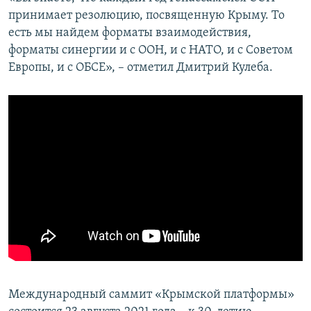
принимает резолюцию, посвященную Крыму. То
есть мы найдем форматы взаимодействия,
форматы синергии и с ООН, и с НАТО, и с Советом
Европы, и с ОБСЕ», – отметил Дмитрий Кулеба.
Международный саммит «Крымской платформы»