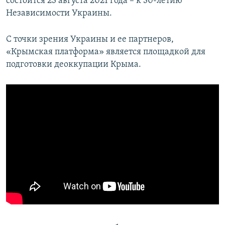
состоится 23 августа 2021 года – к 30-летию
Независимости Украины.
С точки зрения Украины и ее партнеров,
«Крымская платформа» является площадкой для
подготовки деоккупации Крыма.