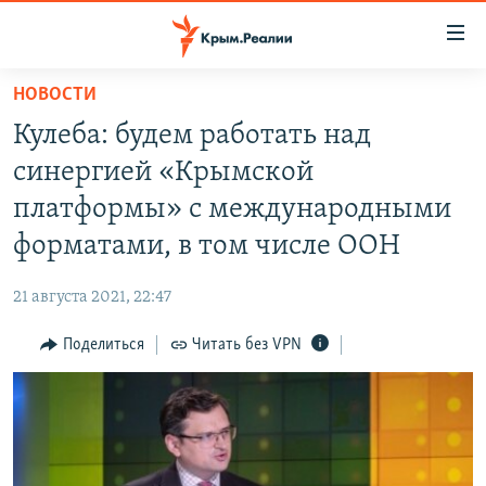
Доступность
ссылки
Вернуться
НОВОСТИ
к
НОВОСТИ
Кулеба: будем работать над
основному
СПЕЦПРОЕКТЫ
содержанию
синергией «Крымской
ВОДА
Вернутся
ГРУЗ 200
платформы» с международными
к
ИСТОРИЯ
КАРТА ВОЕННЫХ ОБЪЕКТОВ КРЫМА
форматами, в том числе ООН
главной
ЕЩЕ
11 ЛЕТ ОККУПАЦИИ КРЫМА. 11 ИСТОРИЙ СОПРОТИВЛЕНИЯ
навигации
21 августа 2021, 22:47
Вернутся
РАДІО СВОБОДА
ИНТЕРАКТИВ
к
Поделиться
Читать без VPN
КАК ОБОЙТИ БЛОКИРОВКУ
ИНФОГРАФИКА
поиску
ТЕЛЕПРОЕКТ КРЫМ.РЕАЛИИ
Українською
СОВЕТЫ ПРАВОЗАЩИТНИКОВ
Qırımtatar
ПРОПАВШИЕ БЕЗ ВЕСТИ