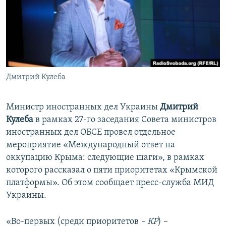
ПРИСОЕДИНЯЙТЕСЬ!
ПОБЕДИТЕЛЕЙ НЕ СУДЯТ?
КРЫМ.НЕПОКОРЕННЫЙ
ELIFBE
УКРАИНСКАЯ ПРОБЛЕМА КРЫМА
Все сайты RFE/RL
Дмитрий Кулеба
Министр иностранных дел Украины
Дмитрий
Кулеба
в рамках 27-го заседания Совета министров
иностранных дел ОБСЕ провел отдельное
мероприятие «Международный ответ на
оккупацию Крыма: следующие шаги», в рамках
которого рассказал о пяти приоритетах «Крымской
платформы». Об этом сообщает пресс-служба МИД
Украины.
«Во-первых (среди приоритетов
– КР
) –