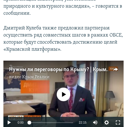
природного и культурного наследия», – говорится в
сообщении.
Дмитрий Кулеба также предложил партнерам
осуществить ряд совместных шагов в рамках ОБСЕ,
которые будут способствовать достижению целей
«Крымской платформы».
Нужны ли переговоры по Крыму? | Крым.Реалии ТВ (видео)
видео
Крым.Реалии
No media source currently available
Auto
0:00
22:15