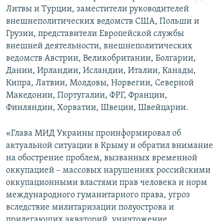
Литвы и Турции, заместители руководителей
внешнеполитических ведомств США, Польши и
Грузии, представители Европейской службы
внешней деятельности, внешнеполитических
ведомств Австрии, Великобритании, Болгарии,
Дании, Ирландии, Исландии, Италии, Канады,
Кипра, Латвии, Молдовы, Норвегии, Северной
Македонии, Португалии, ФРГ, Франции,
Финляндии, Хорватии, Швеции, Швейцарии.
«Глава МИД Украины проинформировал об
актуальной ситуации в Крыму и обратил внимание
на обострение проблем, вызванных временной
оккупацией – массовых нарушениях российскими
оккупационными властями прав человека и норм
международного гуманитарного права, угроз
вследствие милитаризации полуострова и
прилегающих акваторий, уничтожение