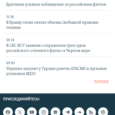
Британия усилила наблюдение за российским флотом
11:18
В Крыму снова снизят объемы свободной продажи
топлива
10:14
В СБС ВСУ заявили о поражении трех судов
российского «теневого флота» в Черном море
09:05
Украина закупит у Турции ракеты ATACMS и пусковые
установки M270
БОЛЬШЕ
ПРИСОЕДИНЯЙТЕСЬ!