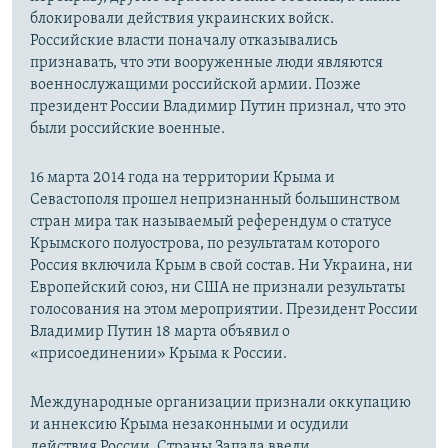
блокировали действия украинских войск.
Российские власти поначалу отказывались
признавать, что эти вооруженные люди являются
военнослужащими российской армии. Позже
президент России Владимир Путин признал, что это
были российские военные.
16 марта 2014 года на территории Крыма и
Севастополя прошел непризнанный большинством
стран мира так называемый референдум о статусе
Крымского полуострова, по результатам которого
Россия включила Крым в свой состав. Ни Украина, ни
Европейский союз, ни США не признали результаты
голосования на этом мероприятии. Президент России
Владимир Путин 18 марта объявил о
«присоединении» Крыма к России.
Международные организации признали оккупацию
и аннексию Крыма незаконными и осудили
действия России. Страны Запада ввели