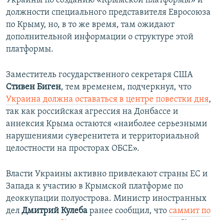
Украины по созданию «Крымской платформы» и
должности специального представителя Евросоюза
по Крыму, но, в то же время, там ожидают
дополнительной информации о структуре этой
платформы.
Заместитель государственного секретаря США
Стивен Биген
, тем временем, подчеркнул, что
Украина должна оставаться в центре повестки дня
,
так как российская агрессия на Донбассе и
аннексия Крыма остаются «наиболее серьезными
нарушениями суверенитета и территориальной
целостности на просторах ОБСЕ».
Власти Украины активно привлекают страны ЕС и
Запада к участию в Крымской платформе по
деоккупации полуострова. Министр иностранных
дел
Дмитрий Кулеба
ранее сообщил, что
саммит по