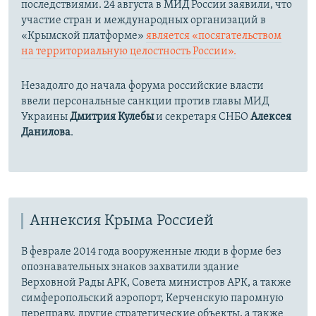
последствиями. 24 августа в МИД России заявили, что
участие стран и международных организаций в
«Крымской платформе»
является «посягательством
на территориальную целостность России».
Незадолго до начала форума российские власти
ввели персональные санкции против главы МИД
Украины
Дмитрия Кулебы
и секретаря СНБО
Алексея
Данилова
.
Аннексия Крыма Россией
В феврале 2014 года вооруженные люди в форме без
опознавательных знаков захватили здание
Верховной Рады АРК, Совета министров АРК, а также
симферопольский аэропорт, Керченскую паромную
переправу, другие стратегические объекты, а также