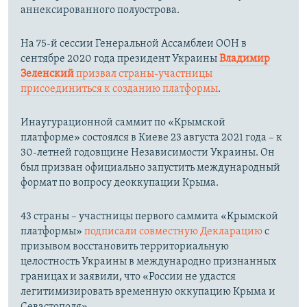
аннексированного полуострова.
На 75-й сессии Генеральной Ассамблеи ООН в
сентябре 2020 года президент Украины
Владимир
Зеленский
призвал страны-участницы
присоединиться к созданию платформы
.
Инаугурационной саммит по «Крымской
платформе» состоялся в Киеве 23 августа 2021 года – к
30-летней годовщине Независимости Украины. Он
был призван официально запустить международный
формат по вопросу деоккупации Крыма.
43 страны – участницы первого саммита «Крымской
платформы»
подписали совместную Декларацию
с
призывом восстановить территориальную
целостность Украины в международно признанных
границах и заявили, что «России не удастся
легитимизировать временную оккупацию Крыма и