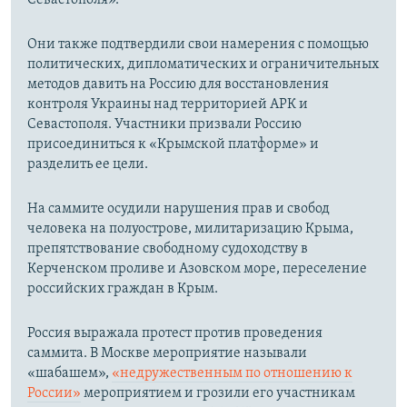
Севастополя».
Они также подтвердили свои намерения с помощью
политических, дипломатических и ограничительных
методов давить на Россию для восстановления
контроля Украины над территорией АРК и
Севастополя. Участники призвали Россию
присоединиться к «Крымской платформе» и
разделить ее цели.
На саммите осудили нарушения прав и свобод
человека на полуострове, милитаризацию Крыма,
препятствование свободному судоходству в
Керченском проливе и Азовском море, переселение
российских граждан в Крым.
Россия выражала протест против проведения
саммита. В Москве мероприятие называли
«шабашем»,
«недружественным по отношению к
России»
мероприятием и грозили его участникам