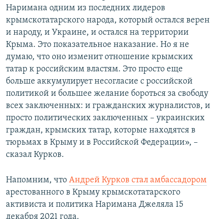
Наримана одним из последних лидеров
крымскотатарского народа, который остался верен
и народу, и Украине, и остался на территории
Крыма. Это показательное наказание. Но я не
думаю, что оно изменит отношение крымских
татар к российским властям. Это просто еще
больше аккумулирует несогласие с российской
политикой и большее желание бороться за свободу
всех заключенных: и гражданских журналистов, и
просто политических заключенных – украинских
граждан, крымских татар, которые находятся в
тюрьмах в Крыму и в Российской Федерации», –
сказал Курков.
Напомним, что
Андрей Курков стал амбассадором
арестованного в Крыму
крымскотатарского
активиста и политика Наримана Джеляла
15
декабря 2021 года.