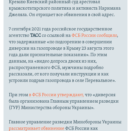
Кремлю Киевский районный суд арестовал
крымскотатарского политика и активиста Наримана
Джеляла. Он отрицает все обвинения в свой адрес.
7 сентября 2021 года российское государственное
агентство
ТАСС
со ссылкой на
ФСБ России сообщило
,
что задержанные «по подозрению в совершении
диверсии на газопроводе в Крыму 23 августа этого
года дали признательные показания». По этим
данным, на «видео допроса двоих из них,
распространенного ФСБ, мужчины подробно
рассказали, от кого получали инструкции и как
устроили подрыв газопровода в селе Перевальное».
При этом
в ФСБ России утверждают,
что «диверсия
была организована Главным управлением разведки
(ГУР) Министерства обороны Украины».
Главное управление разведки Минобороны Украины
рассматривает обвинение
ФСБ России как