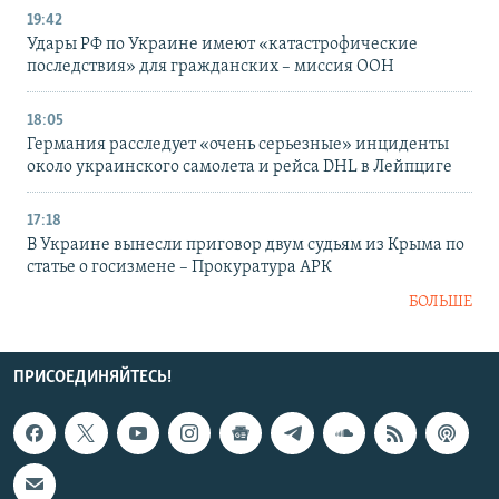
19:42
Удары РФ по Украине имеют «катастрофические
последствия» для гражданских – миссия ООН
18:05
Германия расследует «очень серьезные» инциденты
около украинского самолета и рейса DHL в Лейпциге
17:18
В Украине вынесли приговор двум судьям из Крыма по
статье о госизмене – Прокуратура АРК
БОЛЬШЕ
ПРИСОЕДИНЯЙТЕСЬ!