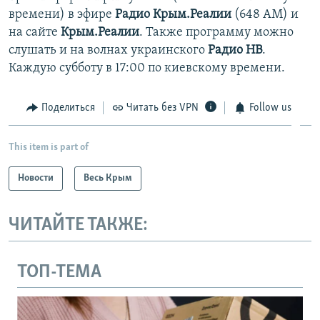
времени) в эфире
Радио Крым.Реалии
(648 АМ) и
на сайте
Крым.Реалии
. Также программу можно
слушать и на волнах украинского
Радио НВ
.
Каждую субботу в 17:00 по киевскому времени.
Поделиться
Читать без VPN
Follow us
This item is part of
Новости
Весь Крым
ЧИТАЙТЕ ТАКЖЕ:
ТОП-ТЕМА