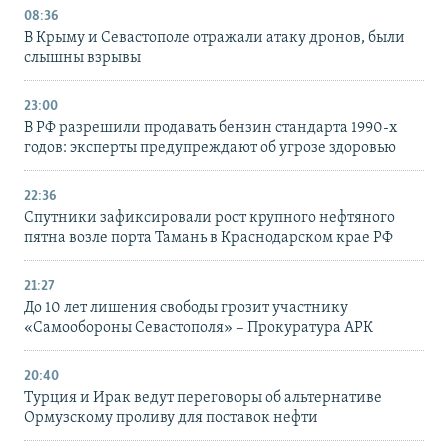
08:36
В Крыму и Севастополе отражали атаку дронов, были
слышны взрывы
23:00
В РФ разрешили продавать бензин стандарта 1990-х
годов: эксперты предупреждают об угрозе здоровью
22:36
Спутники зафиксировали рост крупного нефтяного
пятна возле порта Тамань в Краснодарском крае РФ
21:27
До 10 лет лишения свободы грозит участнику
«Самообороны Севастополя» – Прокуратура АРК
20:40
Турция и Ирак ведут переговоры об альтернативе
Ормузскому проливу для поставок нефти