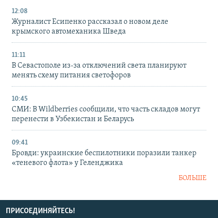
12:08
Журналист Есипенко рассказал о новом деле
крымского автомеханика Шведа
11:11
В Севастополе из-за отключений света планируют
менять схему питания светофоров
10:45
СМИ: В Wildberries сообщили, что часть складов могут
перенести в Узбекистан и Беларусь
09:41
Бровди: украинские беспилотники поразили танкер
«теневого флота» у Геленджика
БОЛЬШЕ
ПРИСОЕДИНЯЙТЕСЬ!