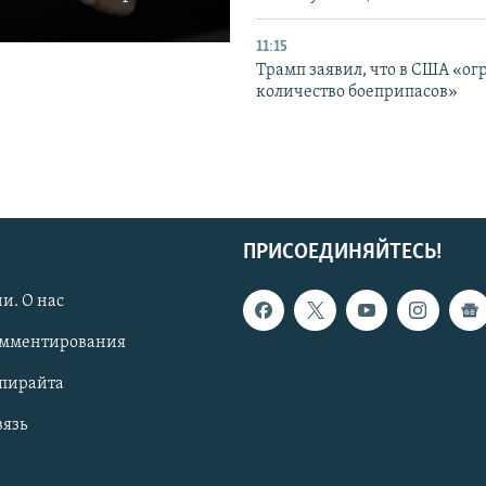
11:15
Трамп заявил, что в США «ог
количество боеприпасов»
ПРИСОЕДИНЯЙТЕСЬ!
и. О нас
омментирования
опирайта
вязь