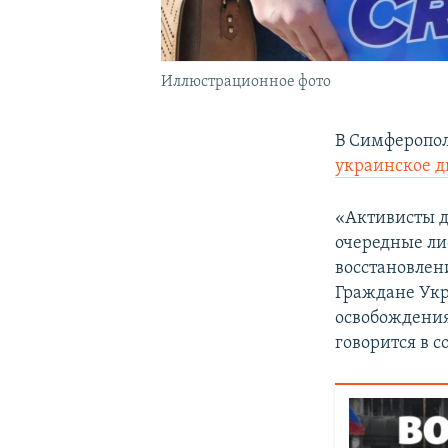
Иллюстрационное фото
В Симферопол
украинское д
«Активисты д
очередные ли
восстановлен
Граждане Ук
освобождения
говорится в 