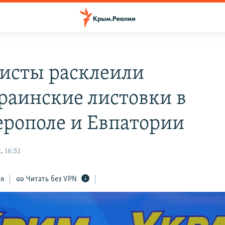
исты расклеили
раинские листовки в
рополе и Евпатории
 16:51
ся
Читать без VPN