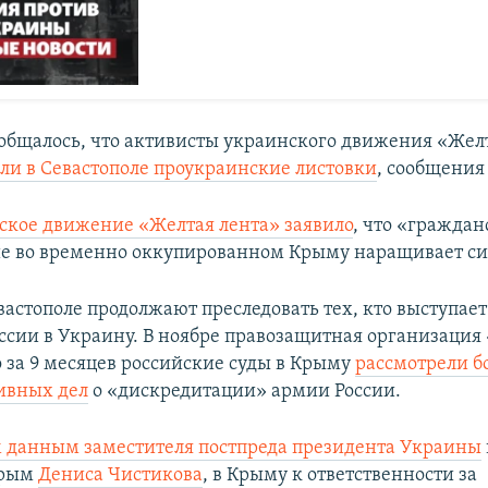
ообщалось, что активисты украинского движения «Жел
ли в Севастополе проукраинские листовки
, сообщения
ское движение «Желтая лента» заявило
, что «граждан
е во временно оккупированном Крыму наращивает си
вастополе продолжают преследовать тех, кто выступает
ссии в Украину. В ноябре правозащитная организаци
о за 9 месяцев российские суды в Крыму
рассмотрели б
ивных дел
о «дискредитации» армии России.
 данным заместителя постпреда президента Украины
Крым
Дениса Чистикова
, в Крыму к ответственности за