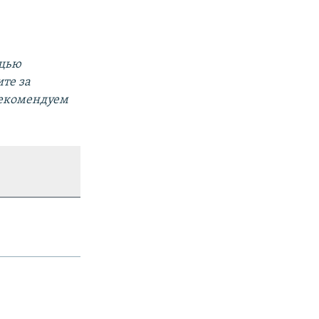
ощью
те за
Рекомендуем