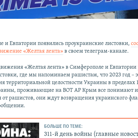
е и Евпатории появились проукраинские листовки,
со
вижение «Желтая лента»
в своем телеграм-канале.
вижения «Желтая лента» в Симферополе и Евпатории
стовки, где мы напоминаем рашистам, что 2023 год – э
ия территориальной целостности Украины в пределах 1
раины, проживающие на ВОТ АР Крым все понимают и
 от рашистов, они ждут возвращения украинского флаг
сообщении.
БОЛЬШЕ ПО ТЕМЕ:
311-й день войны (главные новос