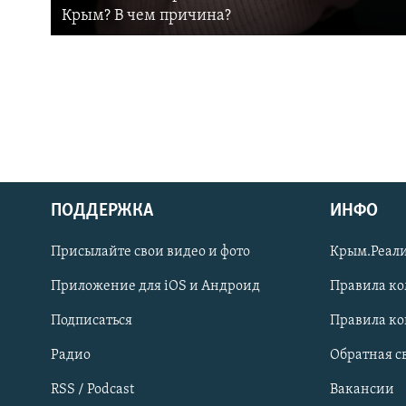
Крым? В чем причина?
ПОДДЕРЖКА
ИНФО
Українською
Присылайте свои видео и фото
Крым.Реали
Qırımtatar
Приложение для iOS и Андроид
Правила к
Подписаться
Правила к
ПРИСОЕДИНЯЙТЕСЬ!
Радио
Обратная с
RSS / Podcast
Вакансии