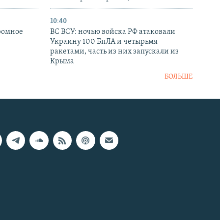
10:40
ромное
ВС ВСУ: ночью войска РФ атаковали
Украину 100 БпЛА и четырьмя
ракетами, часть из них запускали из
Крыма
БОЛЬШЕ