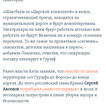
санатория.
«Шлагбаум за «Царской конюшней» и валун,
ограничивающий проезд, находятся на
муниципальной дороге и будут демонтированы.
Электрокары на пляж будут работать легально или
работать не будут! Включим их в конкурс сезонных
перевозок. То же самое по прокатным «сигвеям»,
самокатам, детским машинкам в парке», –
добавила Павленко, отметив, что следующую
поездку планирует в Гурзуф.
Ранее власти Ялты заявили, что
очистят от свалок
территории «от Гурзуфа до Фороса» до конца
апреля. До этого российский глава Крыма
Сергей
Аксенов
потребовал «навести порядок»
в лесах и
лесопарках полуострова в плане уборки мусора и
безопасности.