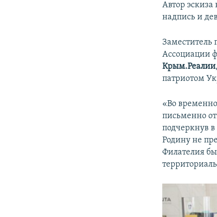
Автор эскиза
надпись и де
Заместитель 
Ассоциации 
Крым.Реалии
патриотом У
«Во временно
письменно от
подчеркнув в 
Родину не пре
Филателия бы
территориаль