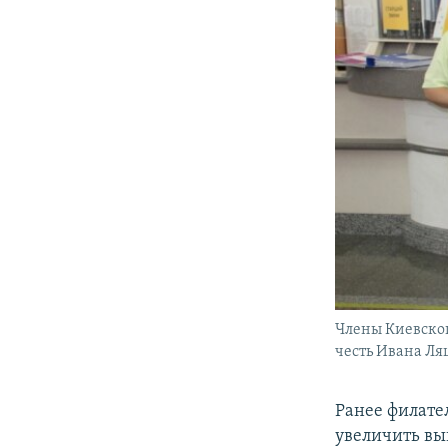
Члены Киевског
честь Ивана Л
Ранее филате
увеличить вы