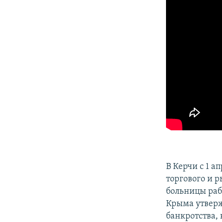
ПОБЕДИТЕЛЕЙ НЕ СУДЯТ?
КРЫМ.НЕПОКОРЕННЫЙ
ELIFBE
УКРАИНСКАЯ ПРОБЛЕМА КРЫМА
В Керчи с 1 а
торгового и 
больницы раб
Крыма утверж
банкротства, 