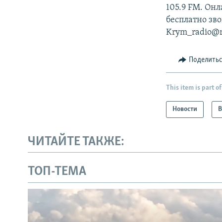
105.9 FМ. Он
бесплатно зво
Krym_radio@rf
Поделить
This item is part of
Новости
В
ЧИТАЙТЕ ТАКЖЕ:
ТОП-ТЕМА