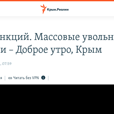
анкций. Массовые уволь
чи – Доброе утро, Крым
, 07:59
ся
Читать без VPN