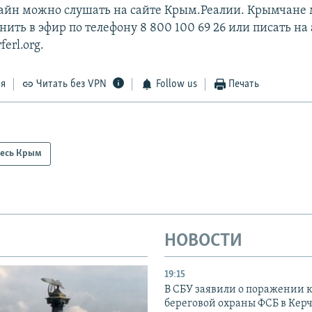
лайн можно слушать на сайте Крым.Реалии. Крымчане 
нить в эфир по телефону 8 800 100 69 26 или писать на 
erl.org.
ся
Читать без VPN
Follow us
Печать
есь Крым
НОВОСТИ
19:15
В СБУ заявили о поражении 
береговой охраны ФСБ в Керч