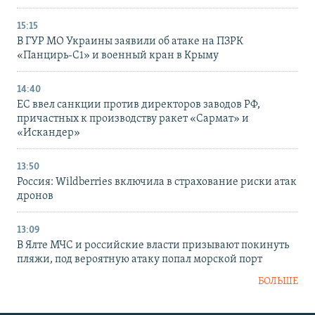
15:15
В ГУР МО Украины заявили об атаке на ПЗРК
«Панцирь-С1» и военный кран в Крыму
14:40
ЕС ввел санкции против директоров заводов РФ,
причастных к производству ракет «Сармат» и
«Искандер»
13:50
Россия: Wildberries включила в страхование риски атак
дронов
13:09
В Ялте МЧС и российские власти призывают покинуть
пляжи, под вероятную атаку попал морской порт
БОЛЬШЕ