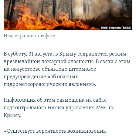
ПРИСОЕДИНЯЙТЕСЬ!
ПОБЕДИТЕЛЕЙ НЕ СУДЯТ?
КРЫМ.НЕПОКОРЕННЫЙ
ELIFBE
Иллюстрационное фото
УКРАИНСКАЯ ПРОБЛЕМА КРЫМА
Все сайты RFE/RL
В субботу, 31 августа, в Крыму сохраняется режим
чрезвычайной пожарной опасности. В связи с этим
на полуострове объявлено штормовое
предупреждение «об опасных
гидрометеорологических явлениях».
Информация об этом размещена на сайте
подконтрольного России управления МЧС по
Крыму.
«Существует вероятность возникновения