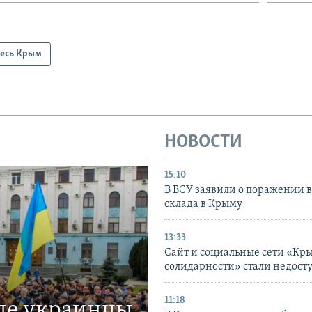
есь Крым
НОВОСТИ
15:10
В ВСУ заявили о поражении 
склада в Крыму
13:33
Сайт и социальные сети «Кр
солидарности» стали недост
11:18
где украинцы