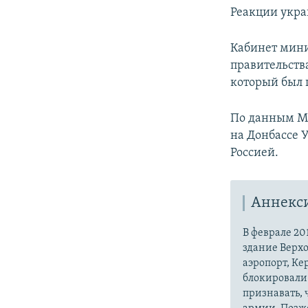
Реакции укра
Кабинет мин
правительств
который был п
По данным М
на Донбассе У
Россией.
Аннекс
В феврале 20
здание Верх
аэропорт, Ке
блокировали 
признавать,