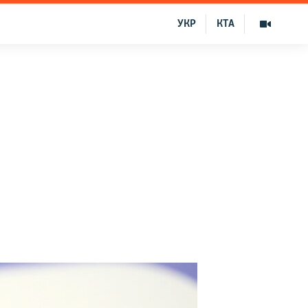
УКР
КТА