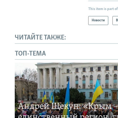
This item is part of
Новости
В
ЧИТАЙТЕ ТАКЖЕ:
ТОП-ТЕМА
Андрей Щекун: «Крым –
единственный регион, 