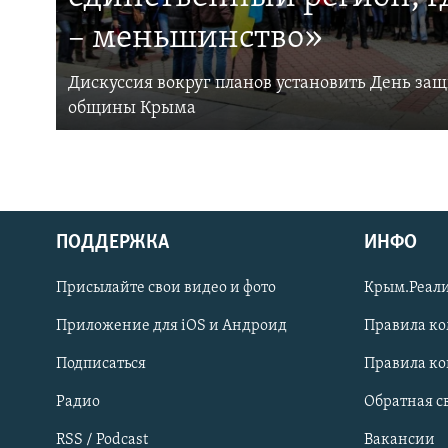
– меньшинство»
Дискуссия вокруг планов установить День за
общины Крыма
ПОДДЕРЖКА
ИНФО
Українською
Присылайте свои видео и фото
Крым.Реали
Qırımtatar
Приложение для iOS и Андроид
Правила к
Подписаться
Правила к
ПРИСОЕДИНЯЙТЕСЬ!
Радио
Обратная с
RSS / Podcast
Вакансии