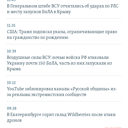
11:45
В Генеральном штабе ВСУ отчитались об ударах по РЛС
и месту запусков БпЛА в Крыму
11:25
США: Трамп подписал указы, ограничивающие право
на гражданство по рождению
10:39
Воздушные силы ВСУ: ночью войска РФ атаковали
Украину почти 150 БпЛА, часть из них запускали из
Крыма
10:12
YouTube заблокировал каналы «Русской общины» из-
за рекламы экстремистских сообществ
09:28
В Екатеринбурге горит склад Wildberries после атаки
дронов