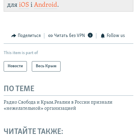
для
iOS
і
Android
.
Поделиться
Читать без VPN
Follow us
This item is part of
Новости
Весь Крым
ПО ТЕМЕ
Радио Свобода и Крым.Реалии в России признали
«нежелательной» организацией
ЧИТАЙТЕ ТАКЖЕ: