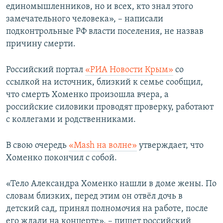
единомышленников, но и всех, кто знал этого
замечательного человека», – написали
подконтрольные РФ власти поселения, не назвав
причину смерти.
Российский портал
«РИА Новости Крым»
со
ссылкой на источник, близкий к семье сообщил,
что смерть Хоменко произошла вчера, а
российские силовики проводят проверку, работают
с коллегами и родственниками.
В свою очередь
«Mash на волне»
утверждает, что
Хоменко покончил с собой.
«Тело Александра Хоменко нашли в доме жены. По
словам близких, перед этим он отвёл дочь в
детский сад, принял полномочия на работе, после
его ждали на концерте», – пишет российский