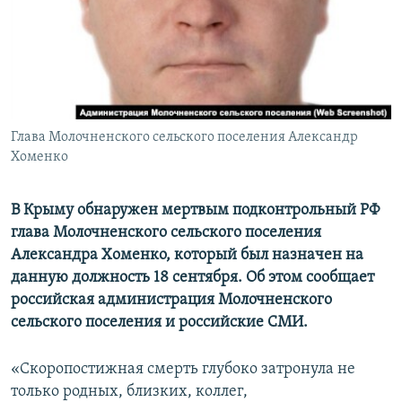
ПРИСОЕДИНЯЙТЕСЬ!
ПОБЕДИТЕЛЕЙ НЕ СУДЯТ?
КРЫМ.НЕПОКОРЕННЫЙ
ELIFBE
УКРАИНСКАЯ ПРОБЛЕМА КРЫМА
Все сайты RFE/RL
Глава Молочненского сельского поселения Александр
Хоменко
В Крыму обнаружен мертвым подконтрольный РФ
глава Молочненского сельского поселения
Александра Хоменко, который был назначен на
данную должность 18 сентября. Об этом сообщает
российская администрация Молочненского
сельского поселения и российские СМИ.
«Скоропостижная смерть глубоко затронула не
только родных, близких, коллег,