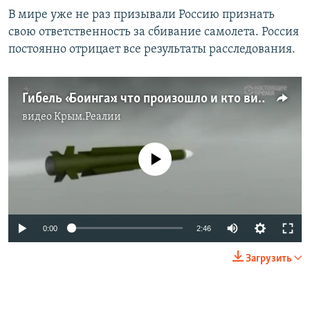
В мире уже не раз призывали Россию признать
свою ответственность за сбивание самолета. Россия
постоянно отрицает все результаты расследования.
Гибель «Боинга»: что произошло и кто виноват? (видео)
видео
Крым.Реалии
No media source currently available
0:00
2:46
Загрузить