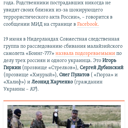
года. Родственники пострадавших никогда не
увидят своих близких из-за шокирующего
террористического акта России», – говорится в
сообщении МИД на странице в
Facebook.
19 июня в Нидерландах Совместная следственная
группа по расследованию сбивания малайзийского
самолета «Боинг-777»
назвала подозреваемыми
по
делу трех россиян и одного украинца. Это
Игорь
Гиркин
(прозвище «Стрелков»),
Сергей Дубинский
(прозвище «Хмурый»),
Олег Пулатов
( «Гюрза» и
«Халиф») и
Леонид Харченко
(гражданин
Украины –
КР
).