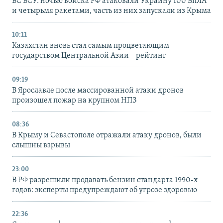
ВС ВСУ: ночью войска РФ атаковали Украину 100 БпЛА
и четырьмя ракетами, часть из них запускали из Крыма
10:11
Казахстан вновь стал самым процветающим
государством Центральной Азии – рейтинг
09:19
В Ярославле после массированной атаки дронов
произошел пожар на крупном НПЗ
08:36
В Крыму и Севастополе отражали атаку дронов, были
слышны взрывы
23:00
В РФ разрешили продавать бензин стандарта 1990-х
годов: эксперты предупреждают об угрозе здоровью
22:36