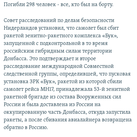
Погибли 298 человек - все, кто был на борту.
Совет расследований по делам безопасности
Нидерландов установил, что самолет был сбит
ракетой зенитно-ракетного комплекса «Бук»,
запущенной с подконтрольной в то время
российским гибридным силам территории
Донбасса. Это подтверждает и второе
расследование международной Совместной
следственной группы, определившей, что пусковая
установка ЗРК «Бук», ракетой из которой сбили
самолет рейса MH17, принадлежала 53-й зенитной
ракетной бригаде из состава Вооруженных сил
России и была доставлена из России на
оккупированную часть Донбасса, откуда запустила
ракеты, а после сбивания авиалайнера возвращена
обратно в Россию.