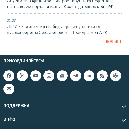
Спутники зафиксировали рост крупного нефтяного
пятна возле порта Тамань в Краснодарском крае РФ
21:27
До 10 лет лишения свободы грозит участнику
«Самообороны Севастополя» – Прокуратура АРК
БОЛЬШЕ
ПРИСОЕДИНЯЙТЕСЬ!
ПОДДЕРЖКА
ИНФО