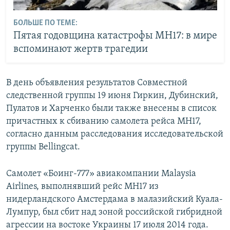
БОЛЬШЕ ПО ТЕМЕ:
Пятая годовщина катастрофы MH17: в мире
вспоминают жертв трагедии
В день объявления результатов Совместной
следственной группы 19 июня Гиркин, Дубинский,
Пулатов и Харченко были также внесены в список
причастных к сбиванию самолета рейса MH17,
согласно данным расследования исследовательской
группы Bellingcat.
Самолет «Боинг-777» авиакомпании Malaysia
Airlines, выполнявший рейс MH17 из
нидерландского Амстердама в малазийский Куала-
Лумпур, был сбит над зоной российской гибридной
агрессии на востоке Украины 17 июля 2014 года.