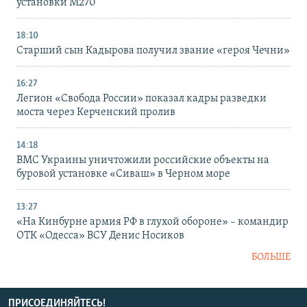
установки M270
18:10
Старший сын Кадырова получил звание «героя Чечни»
16:27
Легион «Свобода России» показал кадры разведки
моста через Керченский пролив
14:18
ВМС Украины уничтожили российские объекты на
буровой установке «Сиваш» в Черном море
13:27
«На Кинбурне армия РФ в глухой обороне» – командир
ОТК «Одесса» ВСУ Денис Носиков
БОЛЬШЕ
ПРИСОЕДИНЯЙТЕСЬ!