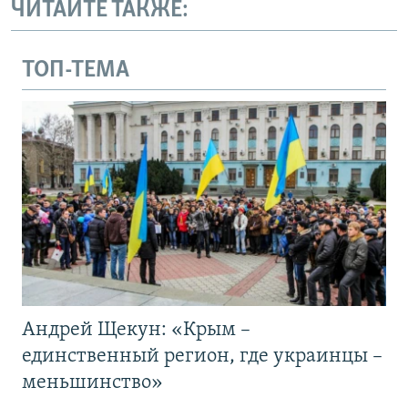
ЧИТАЙТЕ ТАКЖЕ:
ТОП-ТЕМА
Андрей Щекун: «Крым –
единственный регион, где украинцы –
меньшинство»