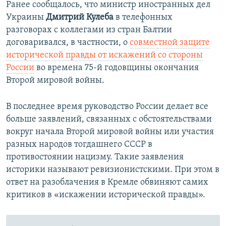
Ранее сообщалось, что министр иностранных дел
Украины
Дмитрий Кулеба
в телефонных
разговорах с коллегами из стран Балтии
договаривался, в частности, о
совместной защите
исторической правды от искажений со стороны
России
во времена 75-й годовщины окончания
Второй мировой войны.
В последнее время руководство России делает все
больше заявлений, связанных с обстоятельствами
вокруг начала Второй мировой войны или участия
разных народов тогдашнего СССР в
противостоянии нацизму. Такие заявления
историки называют ревизионистскими. При этом в
ответ на разоблачения в Кремле обвиняют самих
критиков в «искажении исторической правды».