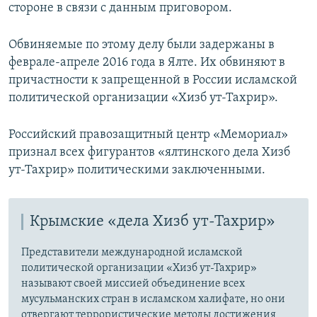
стороне в связи с данным приговором.
Обвиняемые по этому делу были задержаны в
феврале-апреле 2016 года в Ялте. Их обвиняют в
причастности к запрещенной в России исламской
политической организации «Хизб ут-Тахрир».
Российский правозащитный центр «Мемориал»
признал всех фигурантов «ялтинского дела Хизб
ут-Тахрир» политическими заключенными.
Крымские «дела Хизб ут-Тахрир»
Представители международной исламской
политической организации «Хизб ут-Тахрир»
называют своей миссией объединение всех
мусульманских стран в исламском халифате, но они
отвергают террористические методы достижения