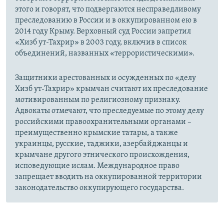
этого и говорят, что подвергаются несправедливому
преследованию в России и в оккупированном ею в
2014 году Крыму. Верховный суд России запретил
«Хизб ут-Тахрир» в 2003 году, включив в список
объединений, названных «террористическими».
Защитники арестованных и осужденных по «делу
Хизб ут-Тахрир» крымчан считают их преследование
мотивированным по религиозному признаку.
Адвокаты отмечают, что преследуемые по этому делу
российскими правоохранительными органами –
преимущественно крымские татары, а также
украинцы, русские, таджики, азербайджанцы и
крымчане другого этнического происхождения,
исповедующие ислам. Международное право
запрещает вводить на оккупированной территории
законодательство оккупирующего государства.