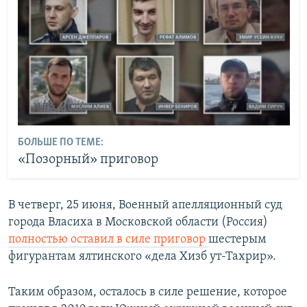
БОЛЬШЕ ПО ТЕМЕ:
«Позорный» приговор
В четверг, 25 июня, Военный апелляционный суд
города Власиха в Московской области (Россия)
полностью оставил в силе приговор
шестерым
фигурантам ялтинского «дела Хизб ут-Тахрир».
Таким образом, осталось в силе решение, которое