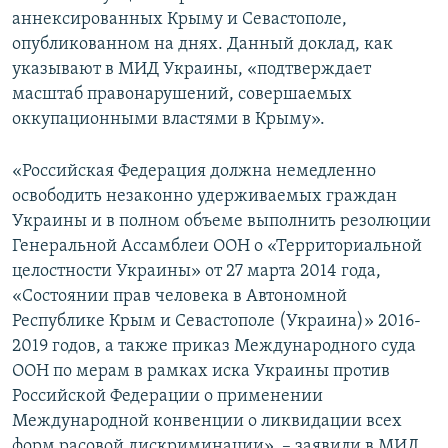
аннексированных Крыму и Севастополе,
опубликованном на днях. Данный доклад, как
указывают в МИД Украины, «подтверждает
масштаб правонарушений, совершаемых
оккупационными властями в Крыму».
«Российская Федерация должна немедленно
освободить незаконно удерживаемых граждан
Украины и в полном объеме выполнить резолюции
Генеральной Ассамблеи ООН о «Территориальной
целостности Украины» от 27 марта 2014 года,
«Состоянии прав человека в Автономной
Республике Крым и Севастополе (Украина)» 2016-
2019 годов, а также приказ Международного суда
ООН по мерам в рамках иска Украины против
Российской Федерации о применении
Международной конвенции о ликвидации всех
форм расовой дискриминации», – заявили в МИД