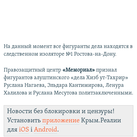
На данный момент все фигуранты дела находятся в
следственном изоляторе №1 Ростова-на-Дону.
Правозащитный центр
«Мемориал»
признал
фигурантов алуштинского «дела Хизб ут-Тахрир»
Руслана Нагаева, Эльдара Кантимирова, Ленура
Халилова и Руслана Месутова политзаключенными.
Новости без блокировки и цензуры!
Установить
приложение
Крым.Реалии
для
iOS
і
Android
.