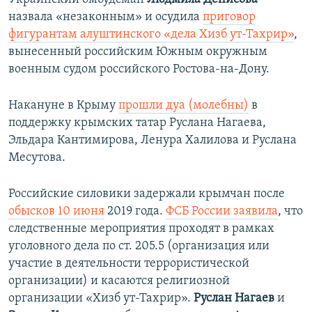
назвала «незаконным» и осудила
приговор
фигурантам алуштинского «дела Хизб ут-Тахрир»
,
вынесенный российским Южным окружным
военным судом российского Ростова-на-Дону.
Накануне в Крыму
прошли дуа (молебны)
в
поддержку крымских татар Руслана Нагаева,
Эльдара Кантимирова, Ленура Халилова и Руслана
Месутова.
Российские силовики задержали крымчан после
обысков 10 июня
2019 года.
ФСБ России заявила
, что
следственные мероприятия проходят в рамках
уголовного дела по ст. 205.5 (организация или
участие в деятельности террористической
организации) и касаются религиозной
организации «Хизб ут-Тахрир».
Руслан Нагаев
и