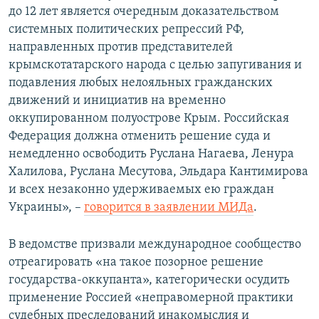
до 12 лет является очередным доказательством
системных политических репрессий РФ,
направленных против представителей
крымскотатарского народа с целью запугивания и
подавления любых нелояльных гражданских
движений и инициатив на временно
оккупированном полуострове Крым. Российская
Федерация должна отменить решение суда и
немедленно освободить Руслана Нагаева, Ленура
Халилова, Руслана Месутова, Эльдара Кантимирова
и всех незаконно удерживаемых ею граждан
Украины», –
говорится в заявлении МИДа
.
В ведомстве призвали международное сообщество
отреагировать «на такое позорное решение
государства-оккупанта», категорически осудить
применение Россией «неправомерной практики
судебных преследований инакомыслия и