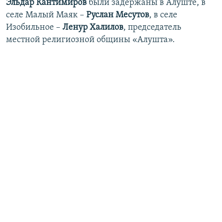
Эльдар Кантимиров
были задержаны в Алуште, в
селе Малый Маяк –
Руслан Месутов
, в селе
Изобильное –
Ленур Халилов
, председатель
местной религиозной общины «Алушта».