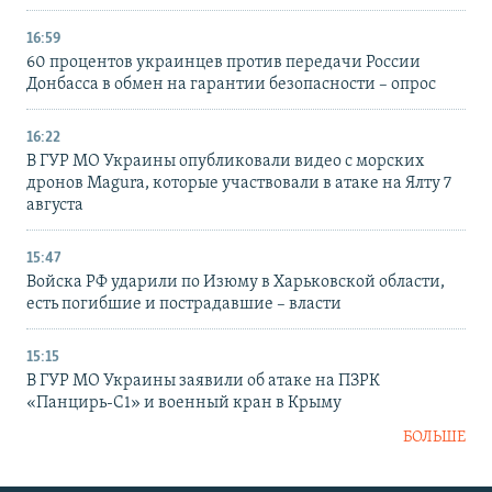
16:59
60 процентов украинцев против передачи России
Донбасса в обмен на гарантии безопасности – опрос
16:22
В ГУР МО Украины опубликовали видео с морских
дронов Magura, которые участвовали в атаке на Ялту 7
августа
15:47
Войска РФ ударили по Изюму в Харьковской области,
есть погибшие и пострадавшие – власти
15:15
В ГУР МО Украины заявили об атаке на ПЗРК
«Панцирь-С1» и военный кран в Крыму
БОЛЬШЕ