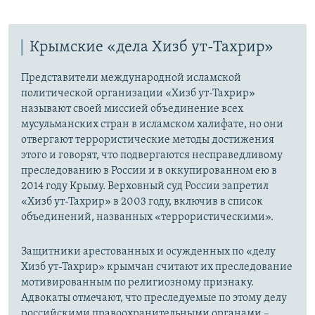
Крымские «дела Хизб ут-Тахрир»
Представители международной исламской
политической организации «Хизб ут-Тахрир»
называют своей миссией объединение всех
мусульманских стран в исламском халифате, но они
отвергают террористические методы достижения
этого и говорят, что подвергаются несправедливому
преследованию в России и в оккупированном ею в
2014 году Крыму. Верховный суд России запретил
«Хизб ут-Тахрир» в 2003 году, включив в список
объединений, названных «террористическими».
Защитники арестованных и осужденных по «делу
Хизб ут-Тахрир» крымчан считают их преследование
мотивированным по религиозному признаку.
Адвокаты отмечают, что преследуемые по этому делу
российскими правоохранительными органами –