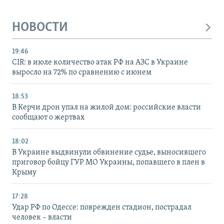
НОВОСТИ
19:46
CIR: в июле количество атак РФ на АЗС в Украине
выросло на 72% по сравнению с июнем
18:53
В Керчи дрон упал на жилой дом: российские власти
сообщают о жертвах
18:02
В Украине выдвинули обвинение судье, выносившего
приговор бойцу ГУР МО Украины, попавшего в плен в
Крыму
17:28
Удар РФ по Одессе: поврежден стадион, пострадал
человек – власти