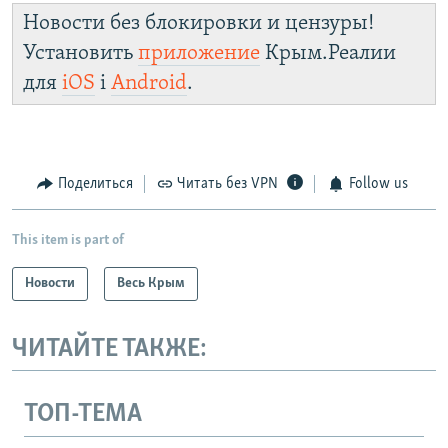
Новости без блокировки и цензуры!
Установить
приложение
Крым.Реалии
для
iOS
і
Android
.
Поделиться
Читать без VPN
Follow us
This item is part of
Новости
Весь Крым
ЧИТАЙТЕ ТАКЖЕ:
ТОП-ТЕМА