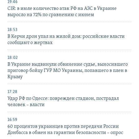
19:46
CIR: в июле количество атак РФ на АЗС в Украине
выросло на 72% по сравнению с июнем
18:53
В Керчи дрон упал на жилой дом: российские власти
сообщают о жертвах
18:02
В Украине выдвинули обвинение судье, выносившего
приговор бойцу ГУР МО Украины, попавшего в плен в
Крыму
17:28
Удар РФ по Одессе: поврежден стадион, пострадал
человек – власти
16:59
60 процентов украинцев против передачи России
Донбасса в обмен на гарантии безопасности – опрос