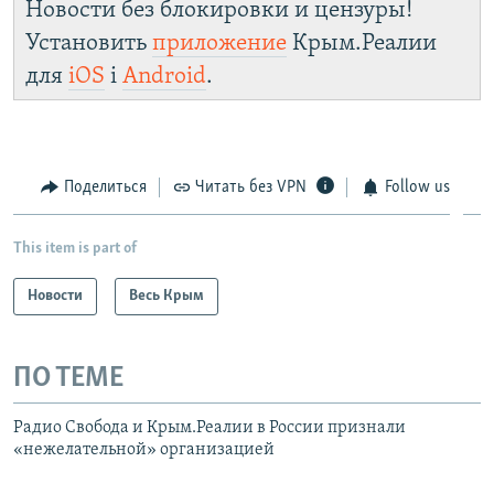
Новости без блокировки и цензуры!
Установить
приложение
Крым.Реалии
для
iOS
і
Android
.
Поделиться
Читать без VPN
Follow us
This item is part of
Новости
Весь Крым
ПО ТЕМЕ
Радио Свобода и Крым.Реалии в России признали
«нежелательной» организацией