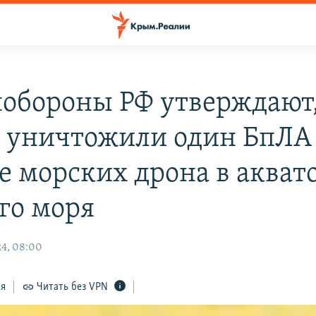
обороны РФ утверждают,
 уничтожили один БпЛА
е морских дрона в акват
го моря
4, 08:00
ся
Читать без VPN