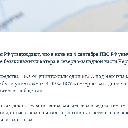
 РФ утверждают, что в ночь на 4 сентября ПВО РФ ун
е безэкипажных катера в северно-западной части Чер
средства ПВО РФ уничтожили один БпЛА над Черным 
 были уничтожены 4 БЭКа ВСУ в северно-западной ча
рится в сообщении.
аких доказательств своим заявлениям в ведомстве не 
эти данные с помощью альтернативных источников пок
ся возможным.