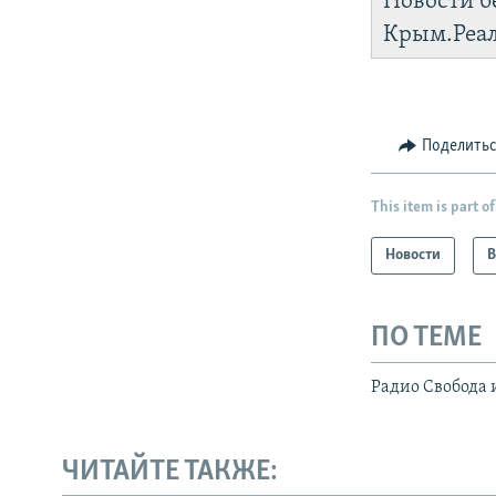
Новости б
Крым.Реа
Поделить
This item is part of
Новости
В
ПО ТЕМЕ
Радио Свобода 
ЧИТАЙТЕ ТАКЖЕ: