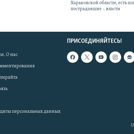
Харьковской области, есть п
пострадавшие – власти
ПРИСОЕДИНЯЙТЕСЬ!
и. О нас
омментирования
опирайта
вязь
ащиты персональных данных
U