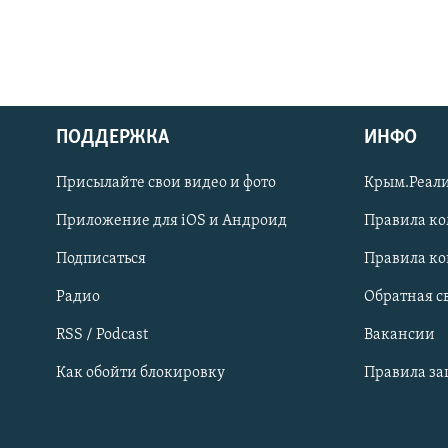
ПОДДЕРЖКА
ИНФО
Українською
Присылайте свои видео и фото
Крым.Реали
Qırımtatar
Приложение для iOS и Андроид
Правила к
Подписаться
Правила к
ПРИСОЕДИНЯЙТЕСЬ!
Радио
Обратная с
RSS / Podcast
Вакансии
Как обойти блокировку
Правила з
Все сайты RFE/RL