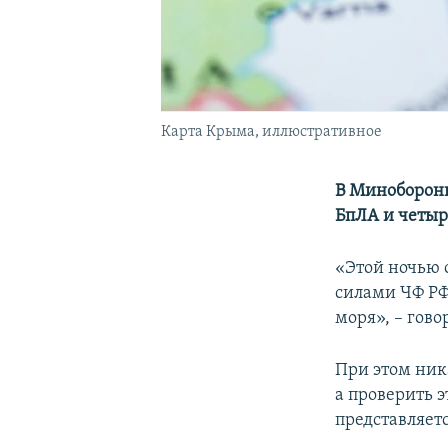
Карта Крыма, иллюстративное
В Минобороны
БпЛА и четыр
«Этой ночью 
силами ЧФ РФ
моря», – гово
При этом ник
а проверить 
представляет