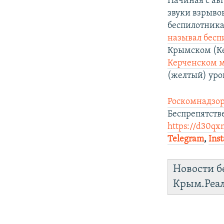
Начиная с ав
звуки взрыво
беспилотника
называл бесп
Крымском (К
Керченском м
(желтый) уро
Роскомнадзор
Беспрепятств
https://d30qx
Telegram
,
Ins
Новости б
Крым.Реа