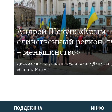
Андрей Щекун: «Крым –
единственный регион, 
– меньшинство»
Дискуссия вокруг планов установить День за
общины Крыма
ПОДДЕРЖКА
ИНФО