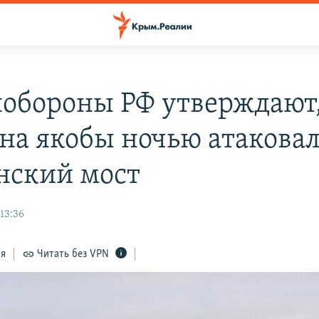
обороны РФ утверждают,
на якобы ночью атакова
нский мост
 13:36
ся
Читать без VPN