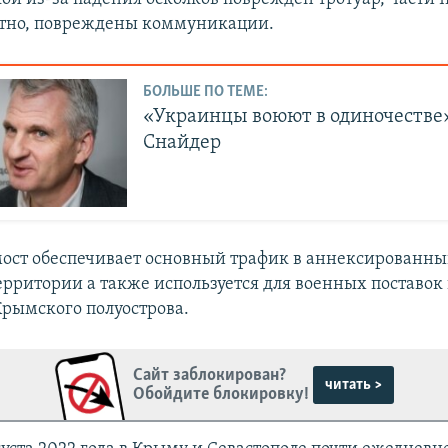
ятно, повреждены коммуникации.
БОЛЬШЕ ПО ТЕМЕ:
«Украинцы воюют в одиночестве
Снайдер
ост обеспечивает основный трафик в аннексированны
ерритории а также используется для военных поставок
рымского полуострова.
Сайт заблокирован?
читать >
Обойдите блокировку!