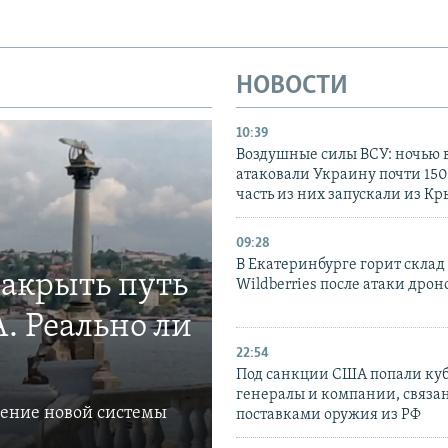
НОВОСТИ
10:39
Воздушные силы ВСУ: ночью 
атаковали Украину почти 150
часть из них запускали из К
09:28
В Екатеринбурге горит склад
закрыть путь
Wildberries после атаки дрон
. Реально ли
22:54
Под санкции США попали ку
генералы и компании, связа
ление новой системы
поставками оружия из РФ