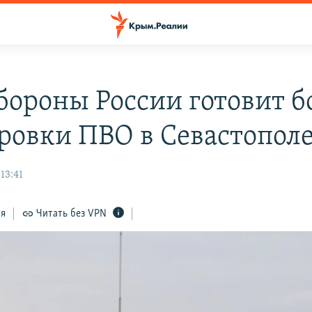
ороны России готовит б
ровки ПВО в Севастопол
13:41
ся
Читать без VPN