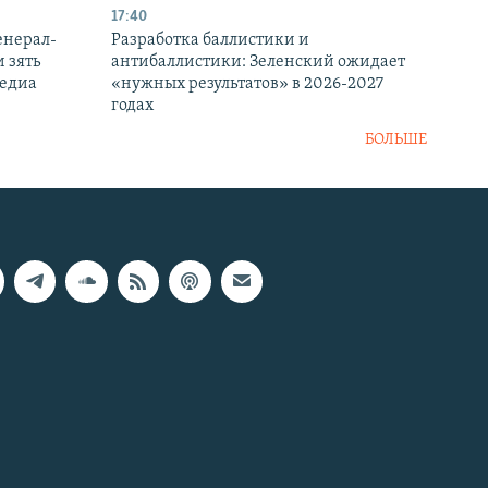
17:40
енерал-
Разработка баллистики и
 зять
антибаллистики: Зеленский ожидает
медиа
«нужных результатов» в 2026-2027
годах
БОЛЬШЕ