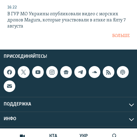
16:22
В ГУР МО Украины опубликовали видео с морских
дронов Magura, которые участвовали в атаке на Ялту 7
августа
БОЛЬШЕ
ПРИСОЕДИНЯЙТЕСЬ!
ПОДДЕРЖКА
ИНФО
UTC+3
Copyright Крым.Реалии, 2026 | Все права защищены.
КТА
УКР