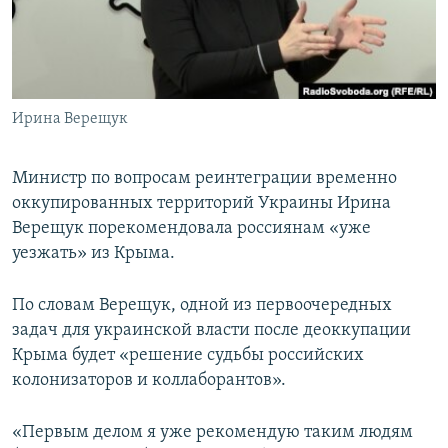
ПРИСОЕДИНЯЙТЕСЬ!
ПОБЕДИТЕЛЕЙ НЕ СУДЯТ?
КРЫМ.НЕПОКОРЕННЫЙ
ELIFBE
Ирина Верещук
УКРАИНСКАЯ ПРОБЛЕМА КРЫМА
Все сайты RFE/RL
Министр по вопросам реинтеграции временно
оккупированных территорий Украины Ирина
Верещук порекомендовала россиянам «уже
уезжать» из Крыма.
По словам Верещук, одной из первоочередных
задач для украинской власти после деоккупации
Крыма будет «решение судьбы российских
колонизаторов и коллаборантов».
«Первым делом я уже рекомендую таким людям