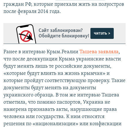
граждан РФ, которые приехали жить на полуостров
после февраля 2014 года.
Сайт заблокирован?
читать >
Обойдите блокировку!
Ранее в интервью Крым.Реалии
Ташева заявляла
,
что после деоккупации Крыма украинские власти
будут менять лишь те российские документы,
«которые будут влиять на жизнь крымчан» и
которые пройдут соответствующую проверку. Такие
документы будут менять на документы
украинского образца. В том же интервью Ташева
отметила, что помимо паспортов, Украина не
намерена признавать акты, нарушающие права
человека или государства. К ним относятся
решения по «национализации» или конфискации