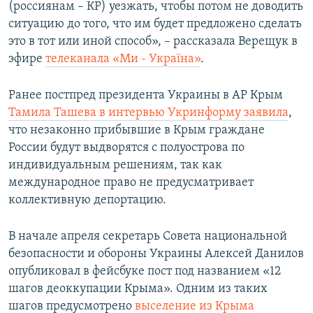
(россиянам – КР) уезжать, чтобы потом не доводить
ситуацию до того, что им будет предложено сделать
это в тот или иной способ», – рассказала Верещук в
эфире
телеканала «Ми - Україна»
.
Ранее постпред президента Украины в АР Крым
Тамила Ташева в интервью Укринформу заявила
,
что незаконно прибывшие в Крым граждане
России будут выдворятся с полуострова по
индивидуальным решениям, так как
международное право не предусматривает
коллективную депортацию.
В начале апреля секретарь Совета национальной
безопасности и обороны Украины Алексей Данилов
опубликовал в фейсбуке пост под названием «12
шагов деоккупации Крыма». Одним из таких
шагов предусмотрено
выселение из Крыма