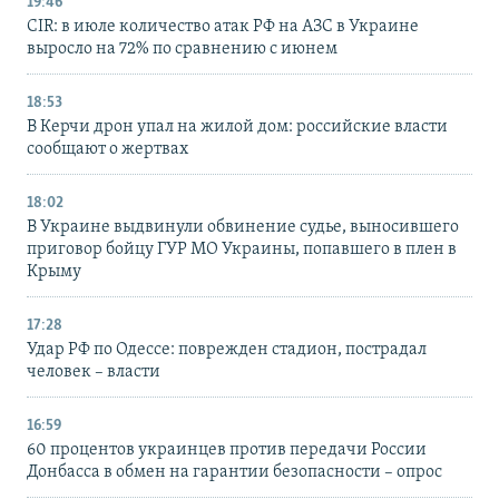
19:46
CIR: в июле количество атак РФ на АЗС в Украине
выросло на 72% по сравнению с июнем
18:53
В Керчи дрон упал на жилой дом: российские власти
сообщают о жертвах
18:02
В Украине выдвинули обвинение судье, выносившего
приговор бойцу ГУР МО Украины, попавшего в плен в
Крыму
17:28
Удар РФ по Одессе: поврежден стадион, пострадал
человек – власти
16:59
60 процентов украинцев против передачи России
Донбасса в обмен на гарантии безопасности – опрос