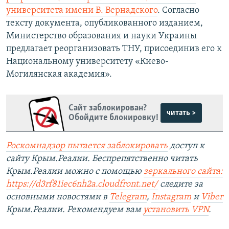
университета имени В. Вернадского
. Согласно
тексту документа, опубликованного изданием,
Министерство образования и науки Украины
предлагает реорганизовать ТНУ, присоединив его к
Национальному университету «Киево-
Могилянская академия».
Сайт заблокирован?
читать >
Обойдите блокировку!
Роскомнадзор пытается заблокировать
доступ к
сайту Крым.Реалии. Беспрепятственно читать
Крым.Реалии можно с помощью
зеркального сайта:
https://d3rf81iec6nh2a.cloudfront.net/
следите за
основными новостями в
Telegram
,
Instagram
и
Viber
Крым.Реалии. Рекомендуем вам
установить VPN
.