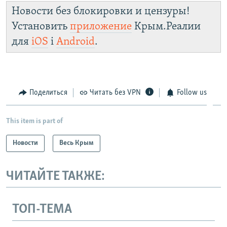
Новости без блокировки и цензуры!
Установить
приложение
Крым.Реалии
для
iOS
і
Android
.
Поделиться
Читать без VPN
Follow us
This item is part of
Новости
Весь Крым
ЧИТАЙТЕ ТАКЖЕ:
ТОП-ТЕМА