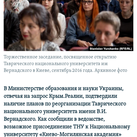
ПРИСОЕДИНЯЙТЕСЬ!
ПОБЕДИТЕЛЕЙ НЕ СУДЯТ?
КРЫМ.НЕПОКОРЕННЫЙ
ELIFBE
УКРАИНСКАЯ ПРОБЛЕМА КРЫМА
Все сайты RFE/RL
Торжественное заседание, посвященное открытию
Таврического национального университета им
Вернадского в Киеве, сентябрь 2016 года. Архивное фото
В Министерстве образования и науки Украины,
отвечая на запрос Крым.Реалии, подтвердили
наличие планов по реорганизации Таврического
национального университета имени В.И.
Вернадского. Как сообщили в ведомстве,
возможное присоединение ТНУ к Национальному
университету «Киево-Могилянская академия»